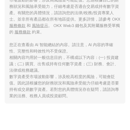
市場波動的影響，涉及高風險並可能貶值。您應根據自己的財
務狀況和風險承受能力，仔細考慮是否適合交易或持有數字資
產。有關您的具體情況，請諮詢您的法律/稅務/投資專業人
士。並非所有產品都在所有地區提供。更多詳情，請參考 OKX
服務條款
和
風險提示
。 OKX Web3 錢包及其附屬服務受單獨
的
服務條款
約束。
您正在查看由 AI 智能總結的內容。請注意，AI 內容的準確
性、完整性和時效性均不受保證。
相關內容均用於一般信息目的，不構成以下內容：(一) 投資建
議；(二) 購買、出售或持有任何數字資產；(三) 財務、會計、
法律或稅務建議。
數字資產受市場波動影響，涉及較高程度的風險，可能會貶
值。因此請根據您的財務狀況和風險承受能力仔細考慮是否要
持有或交易數字資產。若對您的具體情況存在疑問，請諮詢專
業的法務、稅務人員或投資顧問。