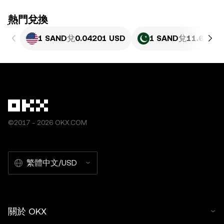
ִִִִִִִִִִִִִִִִִִִִִִִִִִִִִִִִִִִִִִִִִִִִִִִִ熱門兌換
1 SAND
兌
0.04201 USD
1 SAND
兌
11.67 PK
©2017 - 2026 OKX.COM
繁體中文/USD
關於 OKX