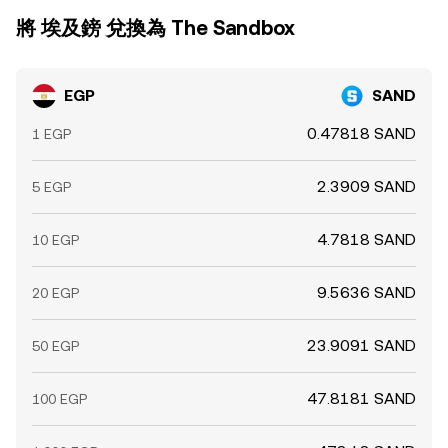
將 埃及鎊 兌換為 The Sandbox
EGP
SAND
0.47818 SAND
1 EGP
2.3909 SAND
5 EGP
4.7818 SAND
10 EGP
9.5636 SAND
20 EGP
23.9091 SAND
50 EGP
47.8181 SAND
100 EGP