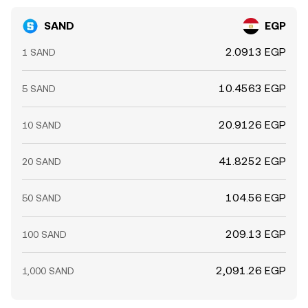
SAND
EGP
2.0913 EGP
1 SAND
10.4563 EGP
5 SAND
20.9126 EGP
10 SAND
41.8252 EGP
20 SAND
104.56 EGP
50 SAND
209.13 EGP
100 SAND
2,091.26 EGP
1,000 SAND