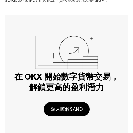
Sandbox
(
SAND
) 和其他數字貨幣兌換為
埃及鎊
(
EGP
)。
在 OKX 開始數字貨幣交易，
解鎖更高的盈利潛力
深入瞭解SAND