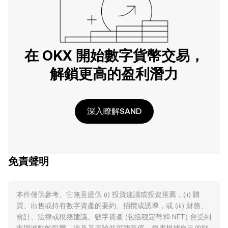
在 OKX 開始數字貨幣交易，
解鎖更高的盈利潛力
深入瞭解SAND
免責聲明
本件僅供參考。它無意提供 (i) 投資建議或投資推薦，(ii) 購
買、出售或持有數字資產的要約、招攬或誘導，或 (iii) 財務、
會計、法律或稅務建議。數字資產 (包括穩定幣和 NFT) 會受到