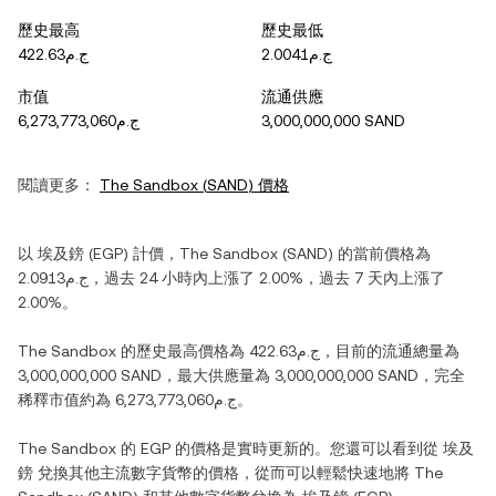
歷史最高
歷史最低
ج.م2.0041
ج.م422.63
市值
流通供應
ج.م6,273,773,060
3,000,000,000 SAND
閱讀更多：
The Sandbox
(
SAND
) 價格
以
埃及鎊
(
EGP
) 計價，
The Sandbox
(
SAND
) 的當前價格為
ج.م2.0913
，過去 24 小時內
上漲
了
2.00%
，過去 7 天內
上漲
了
2.00%
。
The Sandbox
的歷史最高價格為
ج.م422.63
，目前的流通總量為
3,000,000,000 SAND
，最大供應量為
3,000,000,000 SAND
，完全
稀釋市值約為
ج.م6,273,773,060
。
The Sandbox
的
EGP
的價格是實時更新的。您還可以看到從
埃及
鎊
兌換其他主流數字貨幣的價格，從而可以輕鬆快速地將
The