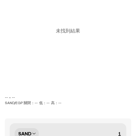
未找到結果
-- ~ --
SAND/EGP 關閉：--
低：--
高：--
SAND