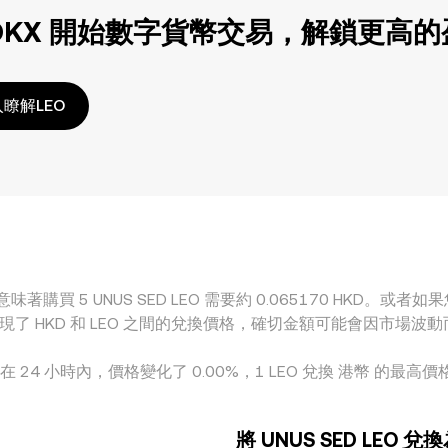
OKX 開始數字貨幣交易，解鎖更高
瞭解LEO
味著購買 5 UNUS SED LEO 需要約 0.065170 HKD。或者如果
這些數字體現了 HKD 和 LEO 之間的兌換價格，確切金額可能會因市場
。在 24 小時內，價格變化了 0.00%，1 LEO 兌換 港幣 的最高價格為
將 UNUS SED LEO 兌