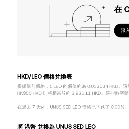
在 
深入
HKD/LEO 價格兌換表
根據當前價格，1 LEO 的價值約為 0.013034 HKD。這意
HK$50 HKD 則將相當於約 3,836.11 HKD。
在過去 7 天內，UNUS SED LEO 價格已下跌了 0.00%
將 港幣 兌換為 UNUS SED LEO