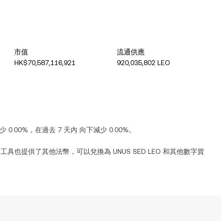
市值
流通供應
HK$70,587,116,921
920,035,802 LEO
少
0.00%
，在過去 7 天內
向下減少
0.00%
。
換工具也提供了其他法幣，可以兌換為
UNUS SED LEO
和其他數字貨