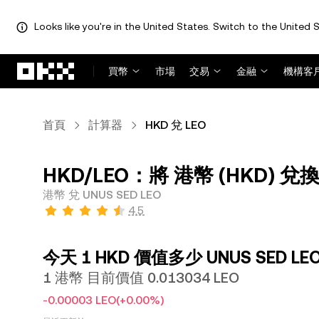
Looks like you're in the United States. Switch to the United S
跳轉至主要內容
買幣
市場
交易
金融
機構客
首頁
計算器
HKD 兌 LEO
HKD/LEO：將 港幣 (HKD) 兌換為
港幣 兌 UNUS SED LEO
4.5
今天 1 HKD 價值多少 UNUS SED LE
1 港幣 目前價值 0.013034 LEO
-0.00003 LEO
(+0.00%)