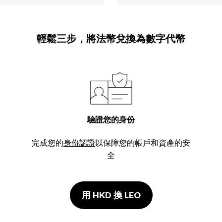
輕鬆三步，將法幣兌換為數字代幣
驗證您的身份
完成您的
身份認證
以保障您的帳戶和資產的安
全
用 HKD 換 LEO