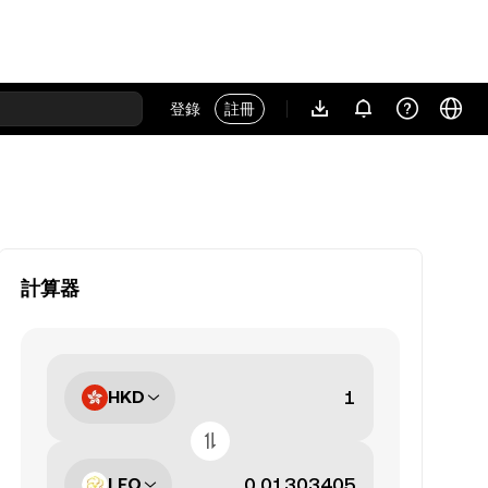
登錄
註冊
計算器
HKD
LEO