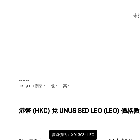
未
-- ~ --
HKD/LEO 關閉：--
低：--
高：--
港幣 (HKD) 兌 UNUS SED LEO (LEO) 價格
實時價格：0.013034 LEO