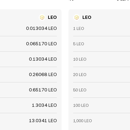
LEO
LEO
0.013034 LEO
1 LEO
0.065170 LEO
5 LEO
0.13034 LEO
10 LEO
0.26068 LEO
20 LEO
0.65170 LEO
50 LEO
1.3034 LEO
100 LEO
13.0341 LEO
1,000 LEO