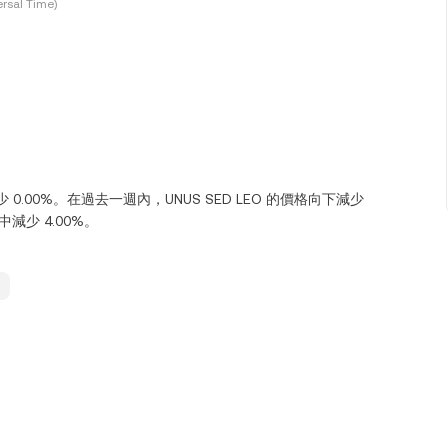
rsal Time)
下減少 0.00%。在過去一週內，UNUS SED LEO 的價格向下減少
天中減少 4.00%。