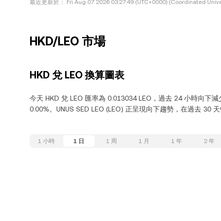
最近更新於：
Fri Aug 07 2026 03:27:49 (UTC+0000) (Coordinated Unive
HKD/LEO 市場
HKD 兌 LEO 換算圖表
今天 HKD 兌 LEO 匯率為 0.013034 LEO，過去 24 小時向
0.00%。UNUS SED LEO (LEO) 正呈現向下趨勢，在過去 30 
1 小時
1 日
1 周
1 月
1 年
2 年