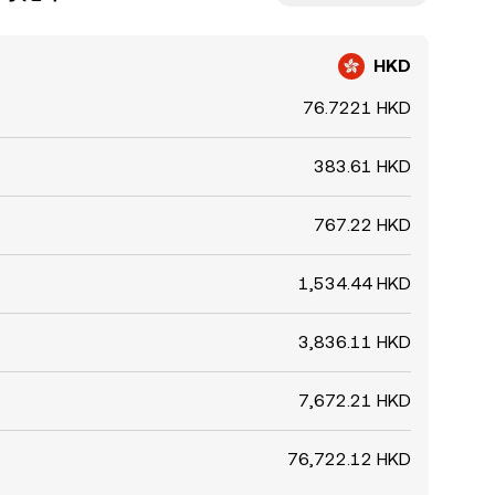
HKD
76.7221 HKD
383.61 HKD
767.22 HKD
1,534.44 HKD
3,836.11 HKD
7,672.21 HKD
76,722.12 HKD