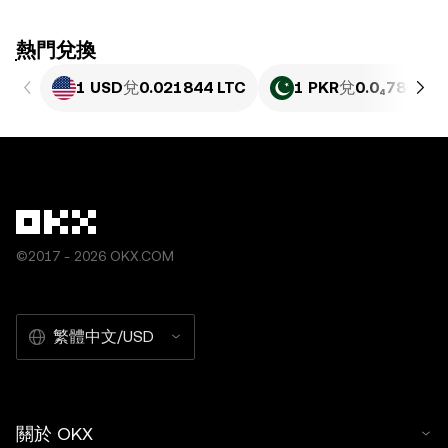
ִִִִִִִִִִִִִִִִִִִִִִִִִִִִִִִִִִִִִִִִִִִִִִִִ熱門兌換
1 USD
兌
0.021844 LTC
1 PKR
兌
0.0₄7861 L
©2017 - 2026 OKX.COM
繁體中文/USD
關於 OKX