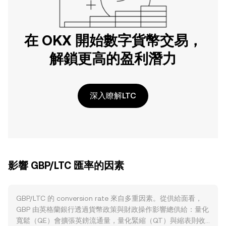
在 OKX 開始數字貨幣交易，
解鎖更高的盈利潛力
深入瞭解LTC
影響 GBP/LTC 匯率的因素
GBP/LTC 的 conversion rate 來自多重因素。從供給面看，
GBP 由英格蘭銀行透過貨幣政策與財政操作影響總供給：量化
寬鬆（QE）會擴張英鎊流通量，量化緊縮（QT）與縮表則收