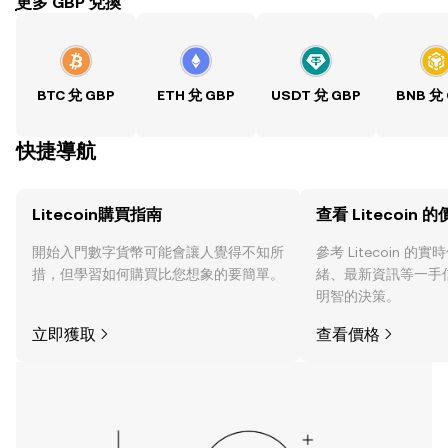
ִִִִִִִִִִִִִִִִִִִִִִִִִִִִִִִִִִִִִִִִִִִִִִִִ更多 GBP 兌換
BTC 兌 GBP
ETH 兌 GBP
USDT 兌 GBP
BNB 兌
快捷導航
Litecoin購買指南
查看 Litecoin 
開始入門數字貨幣可能會讓人覺得不知所
參考 Litecoin 
措，但學習如何購買比您想象的要簡單。
緒、最新資訊等一手
明智的決策。
立即獲取
查看價格