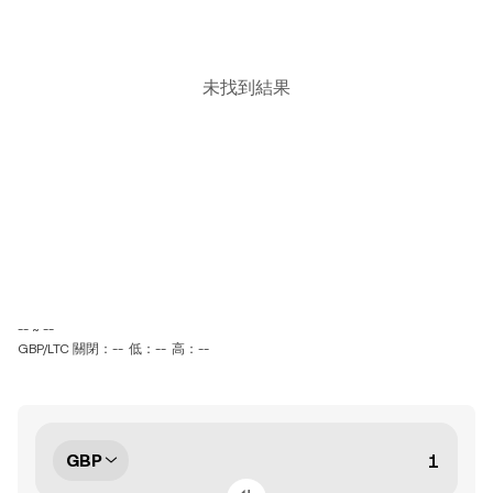
未找到結果
-- ~ --
GBP/LTC 關閉：--
低：--
高：--
GBP