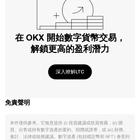
在 OKX 開始數字貨幣交易，
解鎖更高的盈利潛力
深入瞭解LTC
免責聲明
本件僅供參考。它無意提供 (i) 投資建議或投資推薦，(ii) 購
買、出售或持有數字資產的要約、招攬或誘導，或 (iii) 財務、
會計、法律或稅務建議。數字資產 (包括穩定幣和 NFT) 會受到