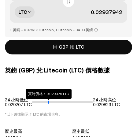
LTC
1 英鎊 = 0.029379 Litecoin, 1 Litecoin = 34.03 英鎊
用 GBP 換 LTC
英鎊 (GBP) 兌 Litecoin (LTC) 價格數據
實時價格：0.029379 LTC
24 小時低位
24 小時高位
0.029207 LTC
0.029829 LTC
*以下數據顯示了
LTC
的市場信息。
歷史最高
歷史最低