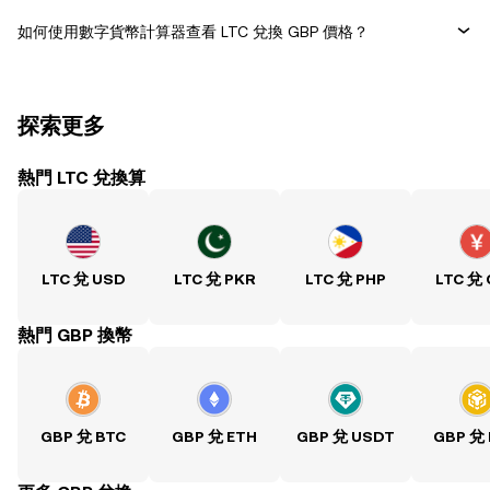
如何使用數字貨幣計算器查看 LTC 兌換 GBP 價格？
探索更多
熱門 LTC 兌換算
LTC 兌 USD
LTC 兌 PKR
LTC 兌 PHP
LTC 兌
熱門 GBP 換幣
GBP 兌 BTC
GBP 兌 ETH
GBP 兌 USDT
GBP 兌