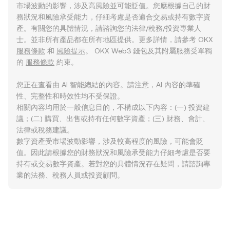
市場波動的影響，涉及高風險並可能貶值。您應根據自己的財
務狀況和風險承受能力，仔細考慮是否適合交易或持有數字資
產。有關您的具體情況，請諮詢您的法律/稅務/投資專業人
士。並非所有產品都在所有地區提供。更多詳情，請參考 OKX
服務條款
和
風險提示
。 OKX Web3 錢包及其附屬服務受單獨
的
服務條款
約束。
您正在查看由 AI 智能總結的內容。請注意，AI 內容的準確
性、完整性和時效性均不受保證。
相關內容均用於一般信息目的，不構成以下內容：(一) 投資建
議；(二) 購買、出售或持有任何數字資產；(三) 財務、會計、
法律或稅務建議。
數字資產受市場波動影響，涉及較高程度的風險，可能會貶
值。因此請根據您的財務狀況和風險承受能力仔細考慮是否要
持有或交易數字資產。若對您的具體情況存在疑問，請諮詢專
業的法務、稅務人員或投資顧問。