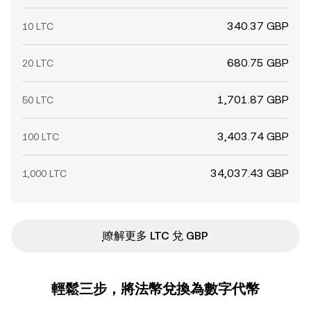
340.37 GBP
10 LTC
680.75 GBP
20 LTC
1,701.87 GBP
50 LTC
3,403.74 GBP
100 LTC
34,037.43 GBP
1,000 LTC
ִִִִִִִִִִִִִִִִִִִִִִִִִִִִִִִִִִִִִִִִִִִִִִִ瞭解更多 LTC 兌 GBP
輕鬆三步，將法幣兌換為數字代幣