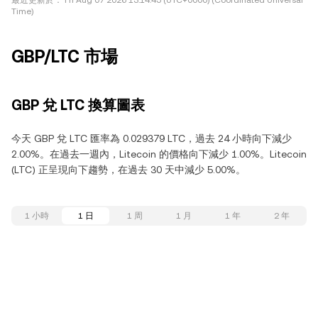
最近更新於：
Fri Aug 07 2026 13:14:45 (UTC+0000) (Coordinated Universal
Time)
GBP/LTC 市場
GBP 兌 LTC 換算圖表
今天 GBP 兌 LTC 匯率為 0.029379 LTC，過去 24 小時向下減少
2.00%。在過去一週內，Litecoin 的價格向下減少 1.00%。Litecoin
(LTC) 正呈現向下趨勢，在過去 30 天中減少 5.00%。
1 小時
1 日
1 周
1 月
1 年
2 年