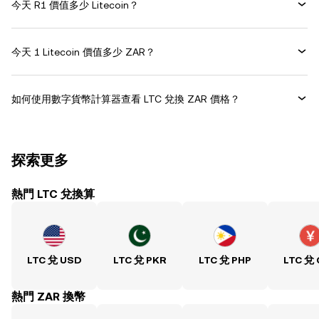
今天 R1 價值多少 Litecoin？
今天 1 Litecoin 價值多少 ZAR？
如何使用數字貨幣計算器查看 LTC 兌換 ZAR 價格？
探索更多
熱門 LTC 兌換算
LTC 兌 USD
LTC 兌 PKR
LTC 兌 PHP
LTC 兌
熱門 ZAR 換幣