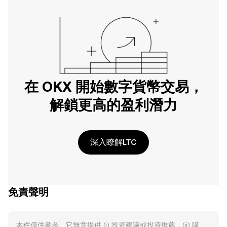
在 OKX 開始數字貨幣交易，
解鎖更高的盈利潛力
深入瞭解LTC
免責聲明
本件僅供參考。它無意提供 (i) 投資建議或投資推薦，(ii) 購