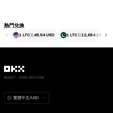
ִִִִִִִִִִִִִִִִִִִִִִִִִִִִִִִִִִִִִִִִִִִִִִִִ熱門兌換
1 LTC
兌
45.54 USD
1 LTC
兌
12,654.18 PKR
©2017 - 2026 OKX.COM
繁體中文/USD