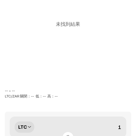
未找到結果
-- ~ --
LTC/ZAR 關閉：--
低：--
高：--
LTC