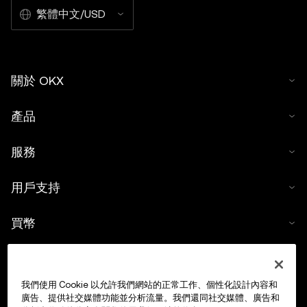
繁體中文/USD
關於 OKX
產品
服務
用戶支持
買幣
數字貨幣計算器
我們使用 Cookie 以允許我們網站的正常工作、個性化設計內容和
交易
廣告、提供社交媒體功能並分析流量。我們還同社交媒體、廣告和