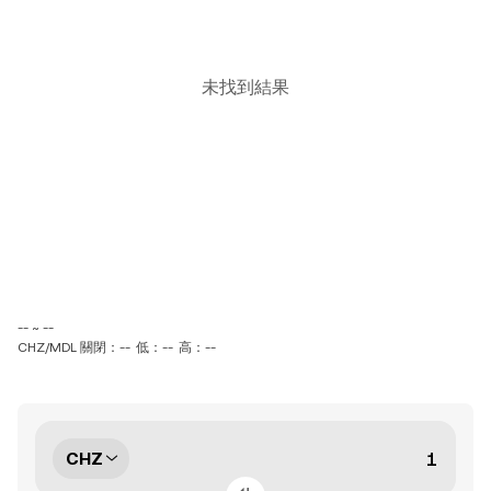
未找到結果
-- ~ --
CHZ/MDL 關閉：--
低：--
高：--
CHZ