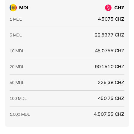
MDL
CHZ
4.5075 CHZ
1 MDL
22.5377 CHZ
5 MDL
45.0755 CHZ
10 MDL
90.1510 CHZ
20 MDL
225.38 CHZ
50 MDL
450.75 CHZ
100 MDL
4,507.55 CHZ
1,000 MDL