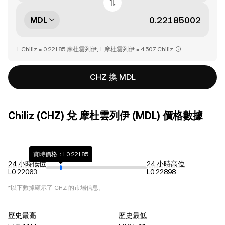
MDL
1 Chiliz = 0.22185 摩杜雲列伊, 1 摩杜雲列伊 = 4.507 Chiliz
CHZ 換 MDL
Chiliz (CHZ) 兌 摩杜雲列伊 (MDL) 價格數據
實時價格：L0.22185
24 小時低位
24 小時高位
L0.22063
L0.22898
*以下數據顯示了
CHZ
的市場信息。
歷史最高
歷史最低