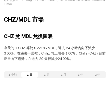
最近更新於：
Fri Aug 07 2026 07:33:47 (UTC+0000) (Coordinated Universal
Time)
CHZ/MDL 市場
CHZ 兌 MDL 兌換圖表
今天的 1 CHZ 等於 0.22185 MDL，過去 24 小時內向下減少
3.00%。在過去一週裡，Chiliz 向上增長 1.00%。Chiliz (CHZ) 目前
正呈向下趨勢，在過去 30 天裡減少24.00%。
1 小時
1 日
1 周
1 月
1 年
2 年