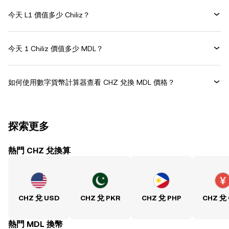
今天 L1 價值多少 Chiliz？
今天 1 Chiliz 價值多少 MDL？
如何使用數字貨幣計算器查看 CHZ 兌換 MDL 價格？
探索更多
熱門 CHZ 兌換算
CHZ 兌 USD
CHZ 兌 PKR
CHZ 兌 PHP
CHZ 兌
熱門 MDL 換幣