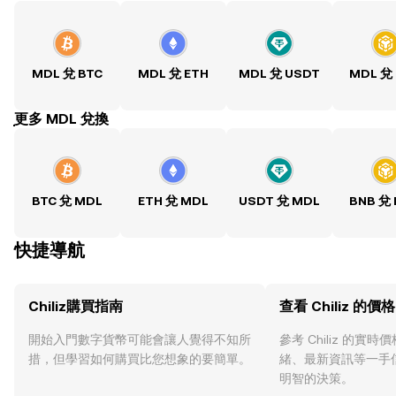
MDL 兌 BTC
MDL 兌 ETH
MDL 兌 USDT
MDL 兌
ִִִִִִִִִִִִִִִִִִִִִִִִִִִִִִִִִִִִִִִִִִִִִִִִ更多 MDL 兌換
BTC 兌 MDL
ETH 兌 MDL
USDT 兌 MDL
BNB 兌
快捷導航
Chiliz購買指南
查看 Chiliz 的價格
開始入門數字貨幣可能會讓人覺得不知所
參考 Chiliz 的實
措，但學習如何購買比您想象的要簡單。
緒、最新資訊等一手
明智的決策。