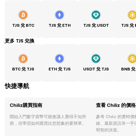
TJS 兌 BTC
TJS 兌 ETH
TJS 兌 USDT
TJS 兌
ִִִִִִִִִִִִִִִִִִִִִִִִִִִִִִִִִִִִִִִִִִִִִִִִ更多 TJS 兌換
BTC 兌 TJS
ETH 兌 TJS
USDT 兌 TJS
BNB 兌
快捷導航
Chiliz購買指南
查看 Chiliz 的價格
開始入門數字貨幣可能會讓人覺得不知所
參考 Chiliz 的實
措，但學習如何購買比您想象的要簡單。
緒、最新資訊等一手
明智的決策。