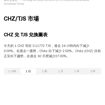
最近更新於：
Thu Aug 06 2026 18:50:10 (UTC+0000) (Coordinated
Universal Time)
CHZ/TJS 市場
CHZ 兌 TJS 兌換圖表
今天的 1 CHZ 等於 0.11772 TJS，過去 24 小時內向下減少
0.00%。在過去一週裡，Chiliz 向下減少 2.00%。Chiliz (CHZ) 目前
正呈向下趨勢，在過去 30 天裡減少27.00%。
1 小時
1 日
1 周
1 月
1 年
2 年