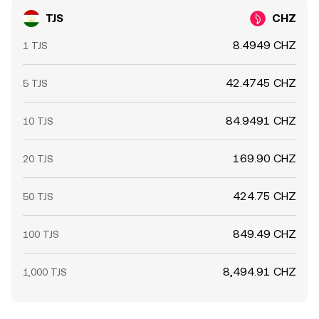
TJS
CHZ
8.4949 CHZ
1 TJS
42.4745 CHZ
5 TJS
84.9491 CHZ
10 TJS
169.90 CHZ
20 TJS
424.75 CHZ
50 TJS
849.49 CHZ
100 TJS
8,494.91 CHZ
1,000 TJS