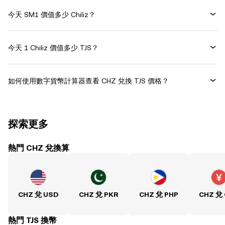
今天 SM1 價值多少 Chiliz？
今天 1 Chiliz 價值多少 TJS？
如何使用數字貨幣計算器查看 CHZ 兌換 TJS 價格？
探索更多
熱門 CHZ 兌換算
CHZ 兌 USD
CHZ 兌 PKR
CHZ 兌 PHP
CHZ 兌
熱門 TJS 換幣