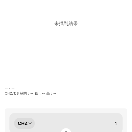
未找到結果
-- ~ --
CHZ/TJS 關閉：--
低：--
高：--
CHZ