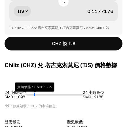
TJS
1 Chiliz = 0.11772 塔吉克索莫尼, 1 塔吉克索莫尼 = 8.494 Chiliz
CHZ 換 TJS
Chiliz (CHZ) 兌 塔吉克索莫尼 (TJS) 價格數據
實時價格：SM0.11772
24 小時低位
24 小時高位
SM0.11698
SM0.12188
*以下數據顯示了
CHZ
的市場信息。
歷史最高
歷史最低