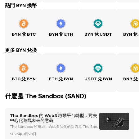
熱門 BYN 換幣
BYN 兌 BTC
BYN 兌 ETH
BYN 兌 USDT
BYN 兌
ִִִִִִִִִִִִִִִִִִִִִִִִִִִִִִִִִִִִִִִִִִִִִִִִ更多 BYN 兌換
BTC 兌 BYN
ETH 兌 BYN
USDT 兌 BYN
BNB 兌
什麼是 The Sandbox (SAND)
The Sandbox 的 Web3 啟動平台轉型：對去
中心化遊戲未來的意義
The Sandbox 的重組：Web3 演化的新篇章 The San
dbox 作為元宇宙領域的先驅，正在進行一場變革性的
2025年8月28日
重組。該公司最近宣布了一系列重大改變，包括裁員 5