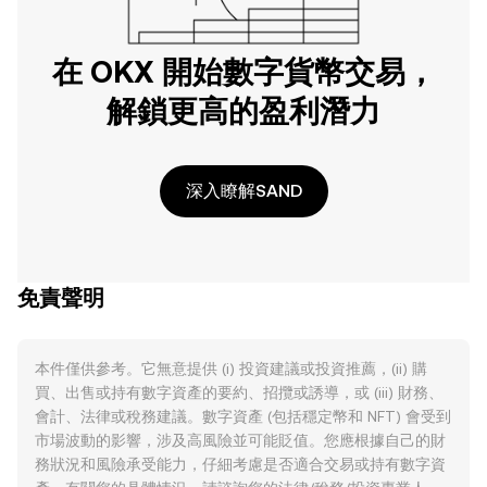
在 OKX 開始數字貨幣交易，
解鎖更高的盈利潛力
深入瞭解SAND
免責聲明
本件僅供參考。它無意提供 (i) 投資建議或投資推薦，(ii) 購
買、出售或持有數字資產的要約、招攬或誘導，或 (iii) 財務、
會計、法律或稅務建議。數字資產 (包括穩定幣和 NFT) 會受到
市場波動的影響，涉及高風險並可能貶值。您應根據自己的財
務狀況和風險承受能力，仔細考慮是否適合交易或持有數字資