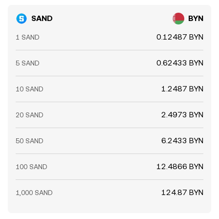
SAND
BYN
0.12487 BYN
1 SAND
0.62433 BYN
5 SAND
1.2487 BYN
10 SAND
2.4973 BYN
20 SAND
6.2433 BYN
50 SAND
12.4866 BYN
100 SAND
124.87 BYN
1,000 SAND