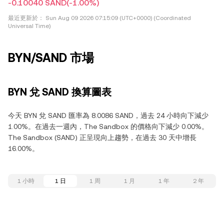
-0.10040 SAND
(-1.00%)
最近更新於：
Sun Aug 09 2026 07:15:09 (UTC+0000) (Coordinated
Universal Time)
BYN/SAND 市場
BYN 兌 SAND 換算圖表
今天 BYN 兌 SAND 匯率為 8.0086 SAND，過去 24 小時向下減少
1.00%。在過去一週內，The Sandbox 的價格向下減少 0.00%。
The Sandbox (SAND) 正呈現向上趨勢，在過去 30 天中增長
16.00%。
1 小時
1 日
1 周
1 月
1 年
2 年