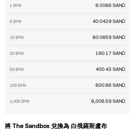
8.0086 SAND
1 BYN
40.0429 SAND
5 BYN
80.0859 SAND
10 BYN
160.17 SAND
20 BYN
400.43 SAND
50 BYN
800.86 SAND
100 BYN
8,008.59 SAND
1,000 BYN
將 The Sandbox 兌換為 白俄羅斯盧布