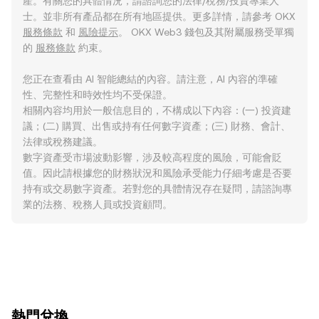
產。有關您的具體情況，請諮詢您的法律/稅務/投資專業人
士。並非所有產品都在所有地區提供。更多詳情，請參考 OKX
服務條款
和
風險提示
。 OKX Web3 錢包及其附屬服務受單獨
的
服務條款
約束。
您正在查看由 AI 智能總結的內容。請注意，AI 內容的準確
性、完整性和時效性均不受保證。
相關內容均用於一般信息目的，不構成以下內容：(一) 投資建
議；(二) 購買、出售或持有任何數字資產；(三) 財務、會計、
法律或稅務建議。
數字資產受市場波動影響，涉及較高程度的風險，可能會貶
值。因此請根據您的財務狀況和風險承受能力仔細考慮是否要
持有或交易數字資產。若對您的具體情況存在疑問，請諮詢專
業的法務、稅務人員或投資顧問。
ִִִִִִִִִִִִִִִִִִִִִִִִִִִִִִִִִִִִִִִִִִִִִִִִ熱門兌換