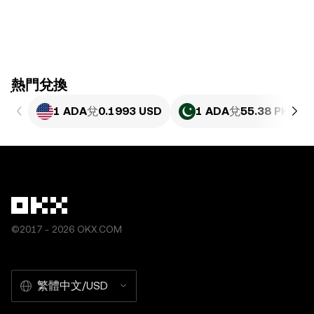
ִִִִִִִִִִִִִִִִִִִִִִִִִִִִִִִִִִִִִִִִִִִִִִִִ熱門兌換
1 ADA
兌
0.1993 USD
1 ADA
兌
55.38 PKR
©2017 - 2026 OKX.COM
繁體中文/USD