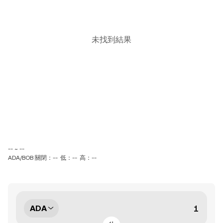
未找到結果
-- ~ --
ADA/BOB 關閉：--
低：--
高：--
ADA