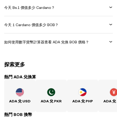
今天 Bs.1 價值多少 Cardano？
今天 1 Cardano 價值多少 BOB？
如何使用數字貨幣計算器查看 ADA 兌換 BOB 價格？
探索更多
熱門 ADA 兌換算
ADA 兌 USD
ADA 兌 PKR
ADA 兌 PHP
ADA 兌
熱門 BOB 換幣