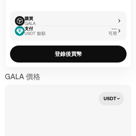
購買
GALA
支付
---
USDT 餘額
可用
登錄後買幣
GALA 價格
USDT