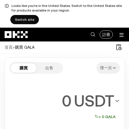
Looks like you're in the United States. Switch to the United States site
for products available in your region.
Switch site
跳轉至主要內容
註冊
首頁
>
購買 GALA
只需幾步即可輕鬆購買 GALA
僅一次
購買
出售
支持比特幣、以太幣、泰達幣、Solana 等熱門數字貨幣
USDT
≈ 0 GALA