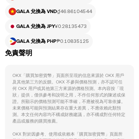
GALA 兌換為 VND
₫46.86104544
GALA 兌換為 JPY
¥0.28135473
GALA 兌換為 PHP
₱0.10835125
免責聲明
OKX「購買加密貨幣」頁面所呈現的信息來源於 OKX 用戶
及其他第三方的反饋。OKX 不參與價格預測，亦不認可任
何 OKX 用戶或其他第三方來源的價格預測。本內容按「現
狀」提供，僅供參考和說明之用，不作任何形式的陳述或保
證。所顯示的價格預測可能不準確，不應被視為可靠依據。
未來價格可能與預測結果存在重大差異，不應依賴此類預
測。本文任何內容均不構成財務建議，亦不構成對任何特定
產品或服務的購買推薦。
OKX 對於因參考、使用或依賴本「購買加密貨幣」頁面所