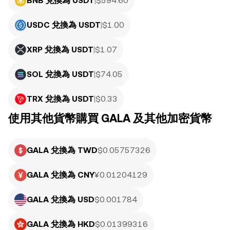
BNB 兌換為 USDT
|
$
594.60
USDC 兌換為 USDT
|
$
1.00
XRP 兌換為 USDT
|
$
1.07
SOL 兌換為 USDT
|
$
74.05
TRX 兌換為 USDT
|
$
0.33
使用其他貨幣購買 GALA 及其他加密貨幣
GALA 兌換為 TWD
$0.05757326
GALA 兌換為 CNY
¥0.01204129
GALA 兌換為 USD
$0.001784
GALA 兌換為 HKD
$0.01399316