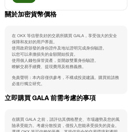
關於加密貨幣價格
在 OKX 等信譽良好的交易所購買 GALA，享受強大的安全
保障和友好的用戶界面。
使用政府頒發的身份證件及地址證明完成身份驗證。
以您可以承擔損失的金額開始投資。
使用個人錢包保管資產，並開啟雙重身份驗證。
瞭解交易手續費、提現費用及稅務義務。
免責聲明：本內容僅供參考，不構成投資建議。購買前請務
必進行獨立研究。
立即購買 GALA 前需考慮的事項
在購買 GALA 之前，請評估其價格歷史、市場趨勢及您的風
險承受能力。考慮分散投資，僅投入您能承受損失的資金。
選擇 OKX 等可信賴的平臺，其提供安全的交易環境和透明