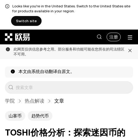
Looks like you're in the United States. Switch to the United States site
for products available in your region.
Switch site
跳转至主要内容
注册
此网页仅供信息参考之用。部分服务和功能可能在您所在的司法辖区
不可用。
本文由系统自动翻译自原文。
学院
热点解读
文章
山寨币
趋势代币
TOSHI价格分析：探索迷因币的