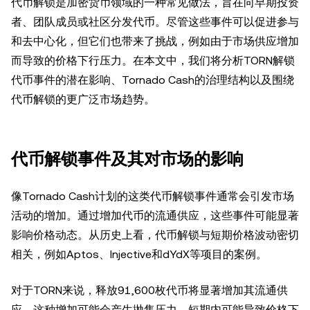
代币解锁是加密货币领域的一种常见做法，旨在向早期投资
者、团队成员或社区分发代币。尽管这些事件可以促进参与
和去中心化，但它们也带来了挑战，例如由于市场供应增加
而导致的价格下行压力。在本文中，我们将分析TORN解锁
代币事件的潜在影响、Tornado Cash的治理结构以及围绕
代币解锁的更广泛市场趋势。
代币解锁事件及其对市场的影响
像Tornado Cash计划的这类代币解锁事件通常会引发市场
活动的增加。通过增加代币的流通供应，这些事件可能显著
影响价格动态。从历史上看，代币解锁与短期价格波动密切
相关，例如Aptos、Injective和dYdX等项目的案例。
对于TORN来说，释放91,600枚代币将显著增加其流通供
应。这种增加可能会产生抛售压力，短期内可能导致价格下