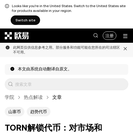
Looks like you're in the United States. Switch to the United States site
for products available in your region.
Switch site
跳转至主要内容
注册
此网页仅供信息参考之用。部分服务和功能可能在您所在的司法辖区
不可用。
本文由系统自动翻译自原文。
学院
热点解读
文章
山寨币
趋势代币
TORN解锁代币：对市场和