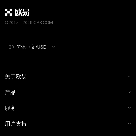
机
单，但需要仔细注意
©2017 - 2026 OKX.COM
简体中文/USD
关于欧易
产品
服务
用户支持