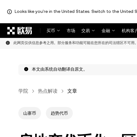
Looks like you're in the United States. Switch to the United S
跳转至主要内容
买币
市场
交易
金融
机构客
此网页仅供信息参考之用。部分服务和功能可能在您所在的司法辖区不可用
本文由系统自动翻译自原文。
学院
热点解读
文章
山寨币
趋势代币