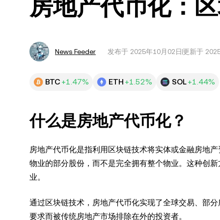
房地产代币化：区
News Feeder
发布于
2025年10月02日
更新于 202
BTC
+1.47%
ETH
+1.52%
SOL
+1.44%
什么是房地产代币化？
房地产代币化是指利用区块链技术将实体或金融房地产
物业的部分股份，而不是完全拥有整个物业。这种创新
业。
通过区块链技术，房地产代币化实现了全球交易、部分
要求而被传统房地产市场排除在外的投资者。