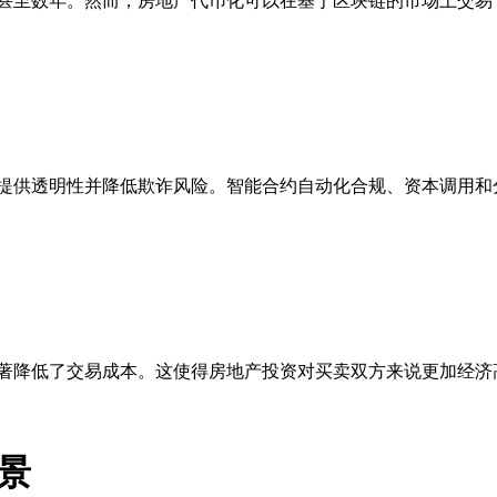
甚至数年。然而，房地产代币化可以在基于区块链的市场上交易
提供透明性并降低欺诈风险。智能合约自动化合规、资本调用和
著降低了交易成本。这使得房地产投资对买卖双方来说更加经济
景