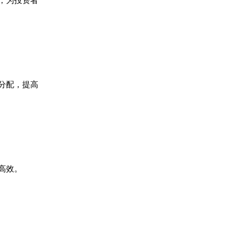
，为投资者
分配，提高
高效。