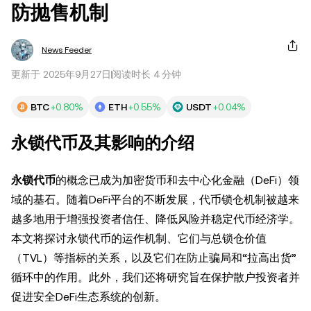
防抛售机制
News Feeder
更新于 2025年9月27日
阅读时长 4 分钟
BTC
+0.80%
ETH
+0.55%
USDT
+0.04%
永锁代币及其影响的介绍
永锁代币
的概念已成为加密货币和去中心化金融（DeFi）领
域的基石。随着DeFi平台的不断发展，代币锁仓机制被越来
越多地用于增强投资者信任、降低风险并稳定代币经济学。
本文将探讨永锁代币的运作机制、它们与总锁仓价值
（TVL）等指标的关系，以及它们在防止骗局和“拉高出货”
循环中的作用。此外，我们还将研究旨在保护散户投资者并
促进安全DeFi生态系统的创新。