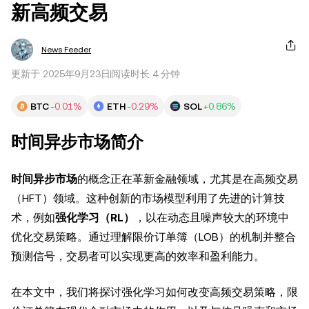
新高频交易
News Feeder
更新于 2025年9月23日
阅读时长 4 分钟
BTC
-0.01%
ETH
-0.29%
SOL
+0.86%
时间异步市场简介
时间异步市场
的概念正在革新金融领域，尤其是在高频交易
（HFT）领域。这种创新的市场模型利用了先进的计算技
术，例如
强化学习（RL）
，以在动态且噪声较大的环境中
优化交易策略。通过理解限价订单簿（LOB）的机制并整合
预测信号，交易者可以实现更高的效率和盈利能力。
在本文中，我们将探讨强化学习如何改变高频交易策略，限