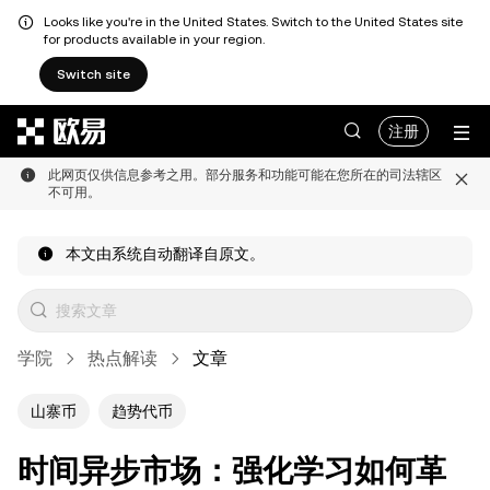
Looks like you're in the United States. Switch to the United States site
for products available in your region.
Switch site
跳转至主要内容
注册
此网页仅供信息参考之用。部分服务和功能可能在您所在的司法辖区
不可用。
本文由系统自动翻译自原文。
学院
热点解读
文章
山寨币
趋势代币
时间异步市场：强化学习如何革