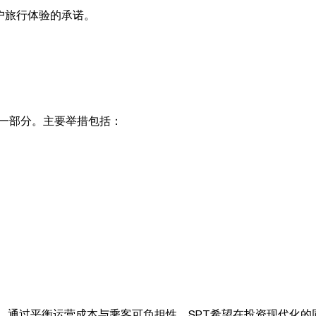
户旅行体验的承诺。
的一部分。主要举措包括：
。
。通过平衡运营成本与乘客可负担性，SPT希望在投资现代化的