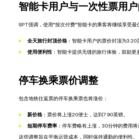
智能卡用户与一次性票用户
SPT强调，使用“按次付费”智能卡的乘客将继续享受
全天旅行封顶价格
：智能卡用户的票价封顶为3.2
使用便利性
：智能卡提供无缝的旅行体验，鼓励更
停车换乘票价调整
包含地铁往返票的停车换乘票也将涨价：
新价格
：票价将上涨20便士，达到7.90英镑。
短期停车费率
：停车费略有上涨，30分钟的费用将达
这些调整旨在平衡运营成本，同时保持通勤的便利性。