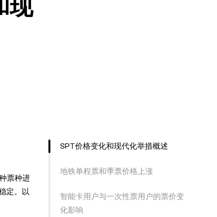
和现
SPT价格变化和现代化举措概述
地铁单程票和季票价格上涨
对各种票种进
稳定。以
智能卡用户与一次性票用户的票价变
化影响