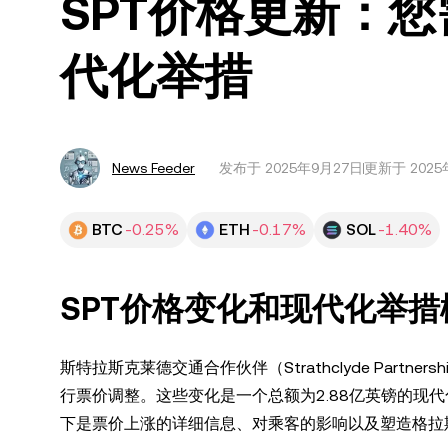
SPT价格更新：
代化举措
News Feeder
发布于
2025年9月27日
更新于 2025
BTC
-0.25%
ETH
-0.17%
SOL
-1.40%
SPT价格变化和现代化举措
斯特拉斯克莱德交通合作伙伴（Strathclyde Partners
行票价调整。这些变化是一个总额为2.88亿英镑的现
下是票价上涨的详细信息、对乘客的影响以及塑造格拉