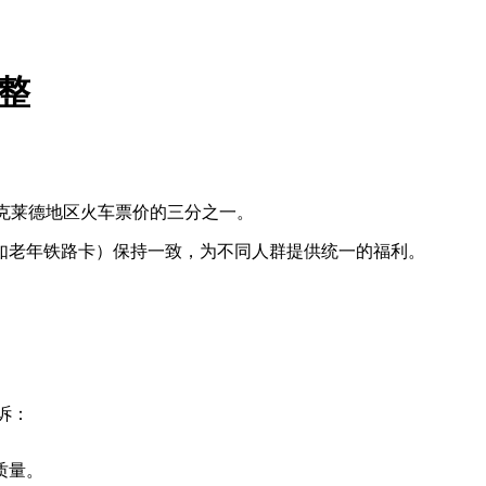
整
斯克莱德地区火车票价的三分之一。
如老年铁路卡）保持一致，为不同人群提供统一的福利。
诉：
质量。