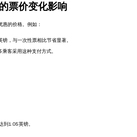
的票价变化影响
最优惠的价格。例如：
0英镑，与一次性票相比节省显著。
多乘客采用这种支付方式。
到1.05英镑。