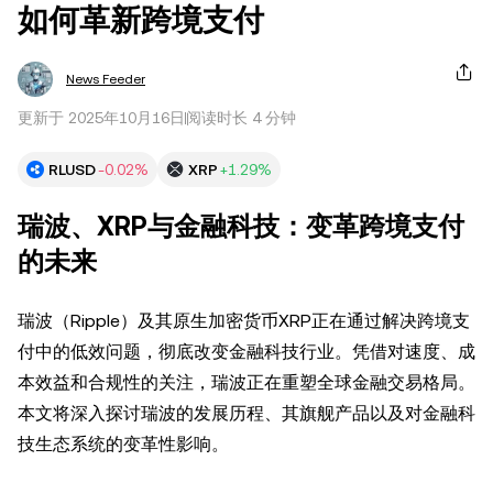
如何革新跨境支付
News Feeder
更新于 2025年10月16日
阅读时长 4 分钟
RLUSD
-0.02%
XRP
+1.29%
瑞波、XRP与金融科技：变革跨境支付
的未来
瑞波（Ripple）及其原生加密货币XRP正在通过解决跨境支
付中的低效问题，彻底改变金融科技行业。凭借对速度、成
本效益和合规性的关注，瑞波正在重塑全球金融交易格局。
本文将深入探讨瑞波的发展历程、其旗舰产品以及对金融科
技生态系统的变革性影响。