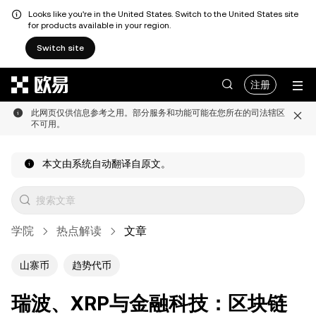
Looks like you're in the United States. Switch to the United States site
for products available in your region.
Switch site
跳转至主要内容
注册
此网页仅供信息参考之用。部分服务和功能可能在您所在的司法辖区
不可用。
本文由系统自动翻译自原文。
学院
热点解读
文章
山寨币
趋势代币
瑞波、XRP与金融科技：区块链