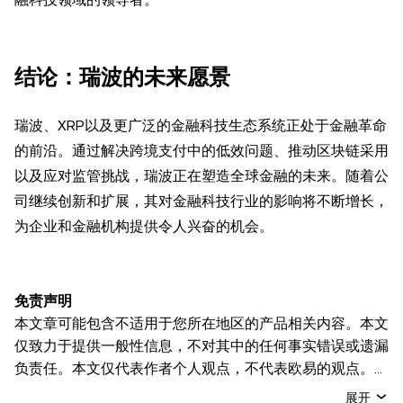
结论：瑞波的未来愿景
瑞波、XRP以及更广泛的金融科技生态系统正处于金融革命
的前沿。通过解决跨境支付中的低效问题、推动区块链采用
以及应对监管挑战，瑞波正在塑造全球金融的未来。随着公
司继续创新和扩展，其对金融科技行业的影响将不断增长，
为企业和金融机构提供令人兴奋的机会。
免责声明
本文章可能包含不适用于您所在地区的产品相关内容。本文
仅致力于提供一般性信息，不对其中的任何事实错误或遗漏
负责任。本文仅代表作者个人观点，不代表欧易的观点。
本文无意提供以下任何建议，包括但不限于：(i) 投资建议
展开