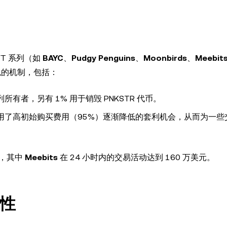
FT 系列（如
BAYC
、
Pudgy Penguins
、
Moonbirds
、
Meebit
似的机制，包括：
所有者，另有 1% 用于销毁 PNKSTR 代币。
期买家利用了高初始购买费用（95%）逐渐降低的套利机会，从而为一
量，其中
Meebits
在 24 小时内的交易活动达到 160 万美元。
动性