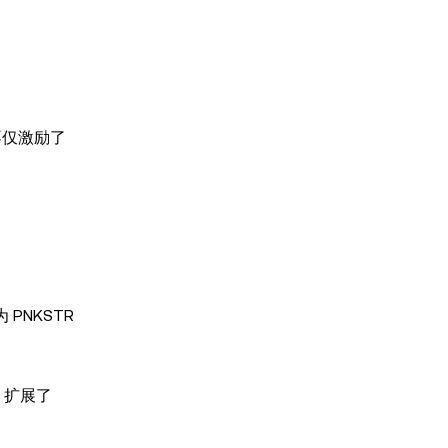
不仅激励了
PNKSTR
。
，扩展了