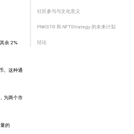
社区参与与文化意义
PNKSTR 和 NFTStrategy 的未来计划
结论
其余 2%
代币。这种通
梁，为两个市
应量的