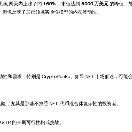
在短短两天内上涨了约
160%
，市值达到
5000 万美元
的峰值，
，但也反映了加密领域实验性模型的内在波动性。
动性和需求，特别是 CryptoPunks。如果 NFT 市场低迷，可
险，尤其是那些不熟悉 NFT-代币混合体复杂性的投资者。
KSTR 的长期可行性构成挑战。