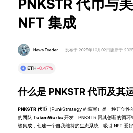
PNKSTR 代币
NFT 集成
News Feeder
发布于
2025年10月02日
更新于 202
ETH
-0.47%
什么是 PNKSTR 代币及
PNKSTR 代币
（PunkStrategy 的缩写）是一种
的团队
TokenWorks
开发，PNKSTR 因其创新的循
缝集成，创建一个自我维持的生态系统，吸引 NFT 爱