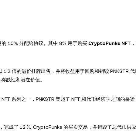
的 10% 分配给协议。其中 8% 用于购买
CryptoPunks NFT
，
其以 1.2 倍的溢价挂牌出售，并将收益用于回购和销毁 PNKSTR 
了稀缺性和潜在价值。
NFT 系列之一，PNKSTR 架起了 NFT 和代币经济学之间的桥
完成了 12 次 CryptoPunks 的买卖交易，并销毁了总代币供