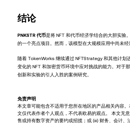
结论
PNKSTR 代币
是将 NFT 和代币经济学结合的大胆实验。
的一个亮点项目。然而，该模型在大规模应用中尚未经
随着 TokenWorks 继续通过 NFTStrategy
变化的 NFT 和加密货币环境中应对挑战的能力。对于那
创新和实验的引人入胜的案例研究。
免责声明
本文章可能包含不适用于您所在地区的产品相关内容。
文仅代表作者个人观点，不代表欧易的观点。 本文无意提供
售或持有数字资产的要约或招揽；或 (iii) 财务、会计
波动，甚至变得毫无价值。您应根据自己的财务状况仔