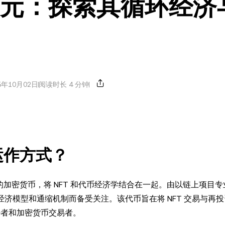
与美元：探索其循环经济
5年10月02日
阅读时长 4 分钟
其运作方式？
开创性的加密货币，将 NFT 和代币经济学结合在一起。由以链上项目
环经济模型和通缩机制而备受关注。该代币旨在将 NFT 交易与再
好者和加密货币交易者。