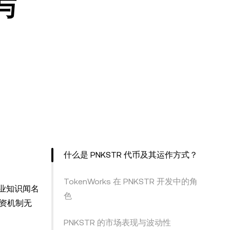
与
什么是 PNKSTR 代币及其运作方式？
TokenWorks 在 PNKSTR 开发中的角
专业知识闻名
色
投资机制无
PNKSTR 的市场表现与波动性