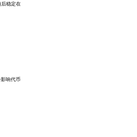
随后稳定在
能会影响代币