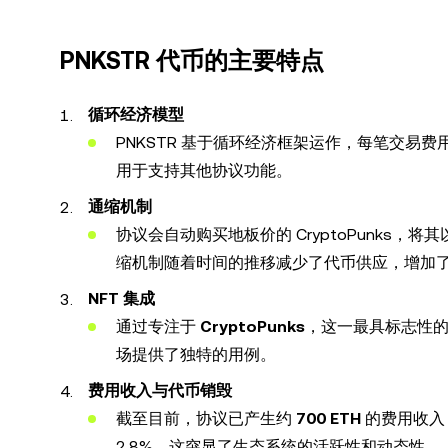
PNKSTR 代币的主要特点
循环经济模型
PNKSTR 基于循环经济框架运作，每笔交易费用
用于支持其他协议功能。
通缩机制
协议会自动购买地板价的 CryptoPunks，将
缩机制随着时间的推移减少了代币供应，增加
NFT 集成
通过专注于
CryptoPunks
，这一最具标志性的 
场提供了独特的用例。
费用收入与代币销毁
截至目前，协议已产生约
700 ETH
的费用收入，
2.8%。这突显了生态系统的活跃性和动态性。