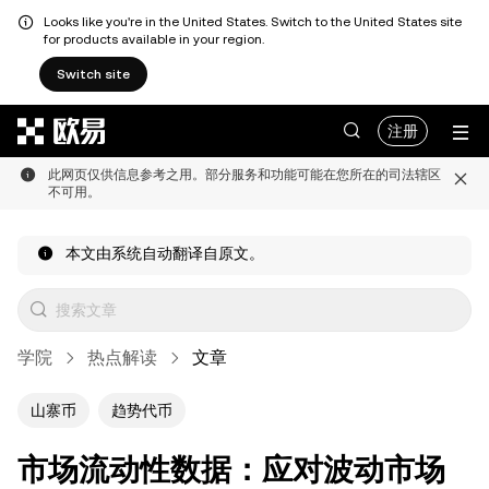
Looks like you're in the United States. Switch to the United States site
for products available in your region.
Switch site
跳转至主要内容
注册
此网页仅供信息参考之用。部分服务和功能可能在您所在的司法辖区
不可用。
本文由系统自动翻译自原文。
学院
热点解读
文章
山寨币
趋势代币
市场流动性数据：应对波动市场