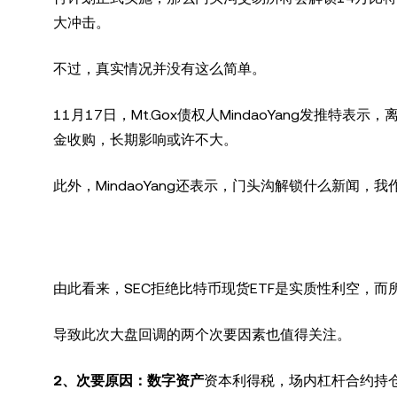
大冲击。
不过，真实情况并没有这么简单。
11月17日，Mt.Gox债权人MindaoYang发推特
金收购，长期影响或许不大。
此外，MindaoYang还表示，门头沟解锁什么新闻，我
由此看来，SEC拒绝比特币现货ETF是实质性利空，
导致此次大盘回调的两个次要因素也值得关注。
2
、次要原因：数字资产
资本利得税，场内杠杆合约持