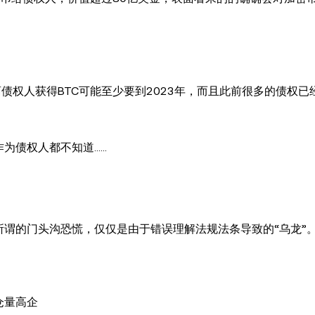
表示，离债权人获得BTC可能至少要到2023年，而且此前很多的债权
作为债权人都不知道……
而所谓的门头沟恐慌，仅仅是由于错误理解法规法条导致的“乌龙”
仓量高企