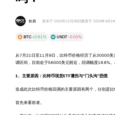
欧易
发布于
2022年12月06日
更新于 2024年4月2
BTC
+0.81%
USDT
-0.03%
从7月21日至11月9日，比特币价格经历了从30000
调区间，目前处于56000美元附近，回调幅度18.8%
1
、主要原因：比特币现货ETF遭拒与“门头沟”恐慌
造成此次比特币价格回调的主要原因有两个，分别是比特
首先来看前者。