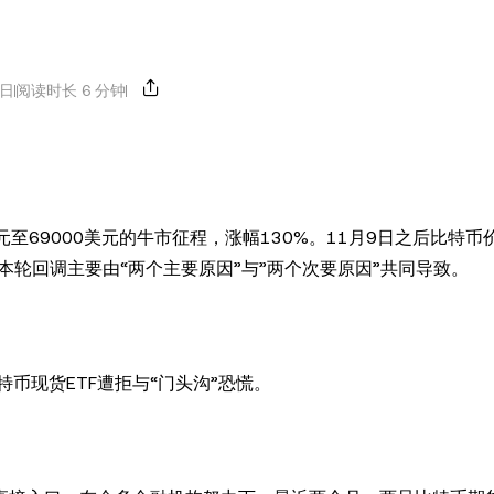
4日
阅读时长 6 分钟
美元至69000美元的牛市征程，涨幅130%。11月9日之后比特
。本轮回调主要由“两个主要原因”与”两个次要原因”共同导致。
币现货ETF遭拒与“门头沟”恐慌。