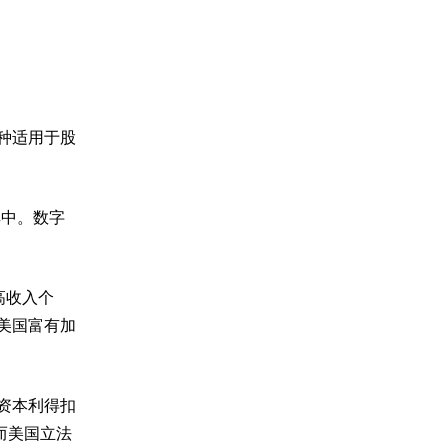
种适用于股
其中。数字
些高收入个
使美国富有加
资本利得扣
而美国立法