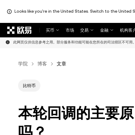
Looks like you're in the United States. Switch to the United S
跳转至主要内容
买币
市场
交易
金融
机构客
此网页仅供信息参考之用。部分服务和功能可能在您所在的司法辖区不可用
学院
博客
文章
比特币
本轮回调的主要原
吗？