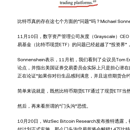
比特币真的存在这七个方面的“问题”吗？Michael Son
11月10日，数字资产管理公司灰度（Grayscale）CEO
易基金（比特币现货ETF）的问题已经超越了“投资界”
Sonnenshein表示，11月初，我们看到了众议员Tom Em
论点，并指出美国证券交易委员会实际上只是担心潜在的比
正在论证“如果你对衍生品感到满意，并且这些期货合
简单来说就是，既然比特币期货ETF通过了现货ETF
然后，再来看所谓的“门头沟”恐慌。
10月20日，WizSec Bitcoin Research发
付计划正式实施，那么门头沟交易所将会解锁14万比