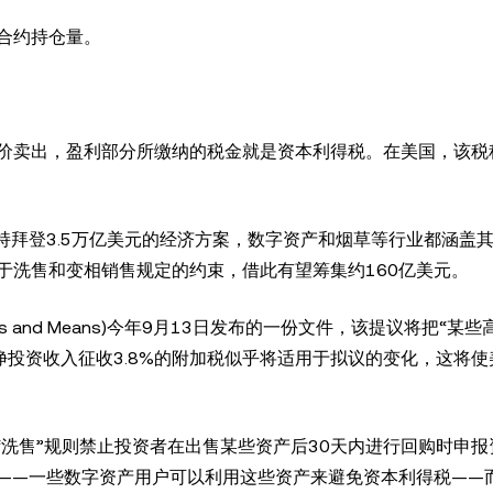
合约持仓量。
价卖出，盈利部分所缴纳的税金就是资本利得税。在美国，该税
持拜登3.5万亿美元的经济方案，数字资产和烟草等行业都涵盖
于洗售和变相销售规定的约束，借此有望筹集约160亿美元。
Ways and Means)今年9月13日发布的一份文件，该提议将把“某
对净投资收入征收3.8%的附加税似乎将适用于拟议的变化，这将
“洗售”规则禁止投资者在出售某些资产后30天内进行回购时申报
——一些数字资产用户可以利用这些资产来避免资本利得税——