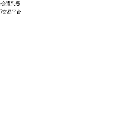
络会遭到恶
币交易平台