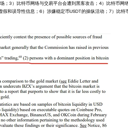
场；3）比特币网络与交易平台会遭到黑客攻击；4）比特币网
虚假和误导性信息；6）涉嫌稳定币USDT的操纵活动；7）比特