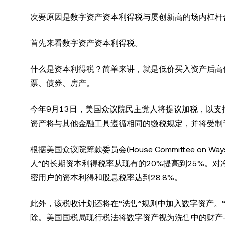
次要原因是数字资产资本利得税与屡创新高的场内杠杆
首先来看数字资产资本利得税。
什么是资本利得税？简单来讲，就是低价买入资产后高
票、债券、房产。
今年9月13日，美国众议院民主党人将提议加税，以支
资产将与其他金融工具遵循相同的缴税规定，并将受制
根据美国众议院筹款委员会(House Committee on 
人”的长期资本利得税率从现有的20%提高到25%。
密用户的资本利得和股息税率达到28.8%。
此外，该税收计划还将在“洗售”规则中加入数字资产。
除。美国国税局现行税法将数字资产视为洗售中的财产