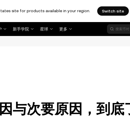
tates site for products available in your region.
Switch site
户
新手学院
星球
更多
。
因与次要原因，到底