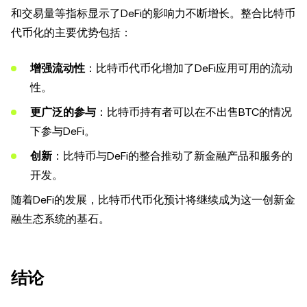
和交易量等指标显示了DeFi的影响力不断增长。整合比特币
代币化的主要优势包括：
增强流动性
：比特币代币化增加了DeFi应用可用的流动
性。
更广泛的参与
：比特币持有者可以在不出售BTC的情况
下参与DeFi。
创新
：比特币与DeFi的整合推动了新金融产品和服务的
开发。
随着DeFi的发展，比特币代币化预计将继续成为这一创新金
融生态系统的基石。
结论