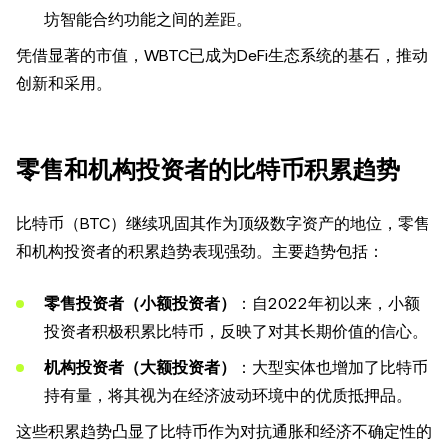
坊智能合约功能之间的差距。
凭借显著的市值，WBTC已成为DeFi生态系统的基石，推动
创新和采用。
零售和机构投资者的比特币积累趋势
比特币（BTC）继续巩固其作为顶级数字资产的地位，零售
和机构投资者的积累趋势表现强劲。主要趋势包括：
零售投资者（小额投资者）
：自2022年初以来，小额
投资者积极积累比特币，反映了对其长期价值的信心。
机构投资者（大额投资者）
：大型实体也增加了比特币
持有量，将其视为在经济波动环境中的优质抵押品。
这些积累趋势凸显了比特币作为对抗通胀和经济不确定性的