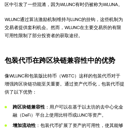
区中引发了一些混淆，因为WLUNC有时仍被称为WLUNA。
WLUNC通过算法激励机制维持与LUNC的挂钩，这些机制为
交易者提供套利机会。然而，WLUNC在主要交易所的有限
可用性限制了部分投资者的获取途径。
包装代币在跨区块链兼容性中的优势
像WLUNC和包装版比特币（WBTC）这样的包装代币对于
增强跨区块链功能至关重要。通过资产代币化，包装代币提
供了以下优势：
跨区块链兼容性
：用户可以在基于以太坊的去中心化金
融（DeFi）平台上使用比特币或LUNC等资产。
增加流动性
：包装代币扩展了资产的可用性，使其能够