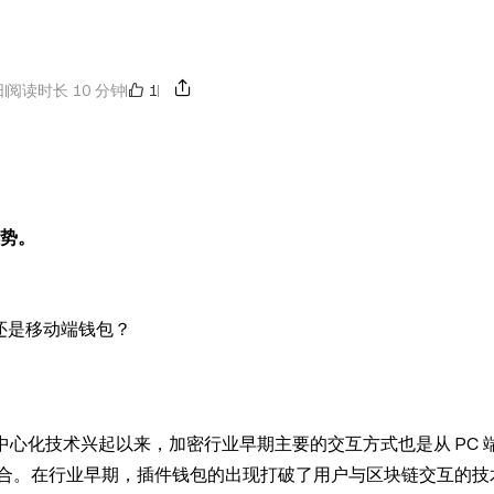
1
日
阅读时长 10 分钟
优势。
还是移动端钱包？
中心化技术兴起以来，加密行业早期主要的交互方式也是从 PC 
合。在行业早期，插件钱包的出现打破了用户与区块链交互的技