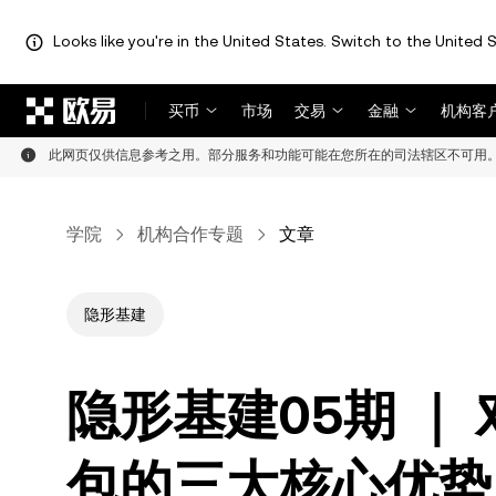
Looks like you're in the United States. Switch to the United S
跳转至主要内容
买币
市场
交易
金融
机构客
此网页仅供信息参考之用。部分服务和功能可能在您所在的司法辖区不可用
学院
机构合作专题
文章
隐形基建
隐形基建05期 ｜ 
包的三大核心优势