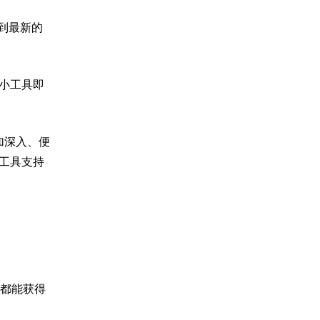
到最新的
的小工具即
加深入、便
的工具支持
都能获得