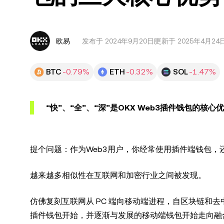
欧易
发布于
2024年9月20日
更新于 2025年4月24
BTC
-0.79%
ETH
-0.32%
SOL
-1.47%
“快”、“全”、“深”是OKX Web3插件钱包的核心
提个问题：作为Web3用户，你经常使用插件端钱包，
越来越多相似性在互联网和加密行业之间被发现。
仿佛复刻互联网从 PC 端向移动端进程，自区块链和去
插件钱包开始，并逐渐与发展的移动端钱包开始走向融