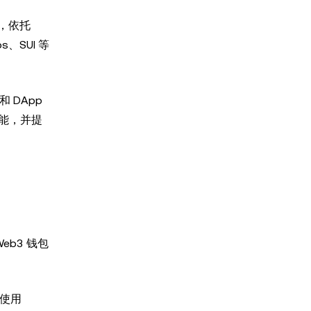
，依托
s、SUI 等
 DApp
功能，并提
b3 钱包
繁使用