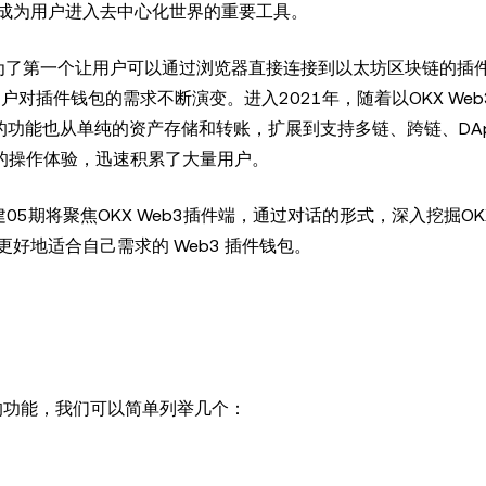
成为用户进入去中心化世界的重要工具。
k，成为了第一个让用户可以通过浏览器直接连接到以太坊区块链的插
发展，用户对插件钱包的需求不断演变。进入2021年，随着以OKX We
的功能也从单纯的资产存储和转账，扩展到支持多链、跨链、DA
好的操作体验，迅速积累了大量用户。
5期将聚焦OKX Web3插件端，通过对话的形式，深入挖掘OKX 
好地适合自己需求的 Web3 插件钱包。
用的功能，我们可以简单列举几个：