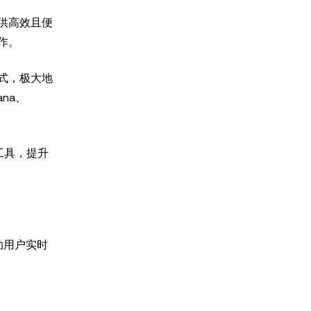
供高效且便
作。
式，极大地
na、
并工具，提升
帮助用户实时