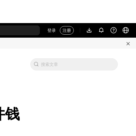
登录
注册
件钱