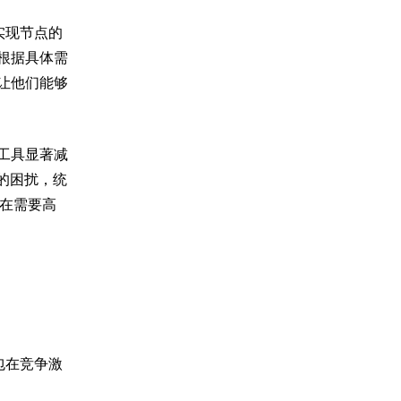
实现节点的
根据具体需
让他们能够
工具显著减
的困扰，统
是在需要高
包在竞争激