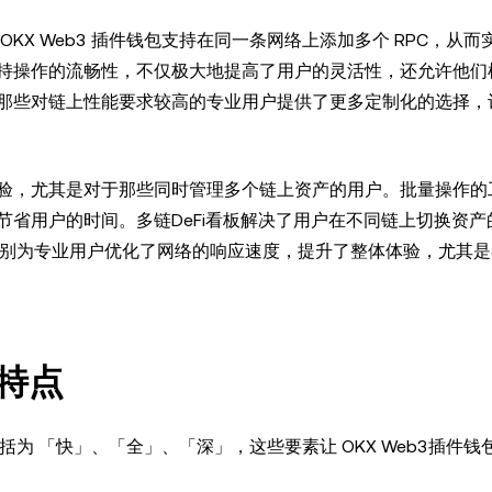
KX Web3 插件钱包支持在同一条网络上添加多个 RPC，从而
持操作的流畅性，不仅极大地提高了用户的灵活性，还允许他们
那些对链上性能要求较高的专业用户提供了更多定制化的选择，
验，尤其是对于那些同时管理多个链上资产的用户。批量操作的
省用户的时间。多链DeFi看板解决了用户在不同链上切换资产
特别为专业用户优化了网络的响应速度，提升了整体体验，尤其
心特点
括为 「快」、「全」、「深」，这些要素让 OKX Web3插件钱