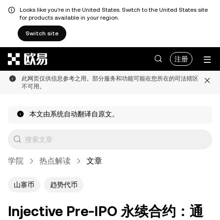
Looks like you're in the United States. Switch to the United States site
for products available in your region.
Switch site
跳转至主要内容
注册
此网页仅供信息参考之用。部分服务和功能可能在您所在的司法辖区
不可用。
本文由系统自动翻译自原文。
学院
热点解读
文章
山寨币
趋势代币
Injective Pre-IPO 永续合约：通