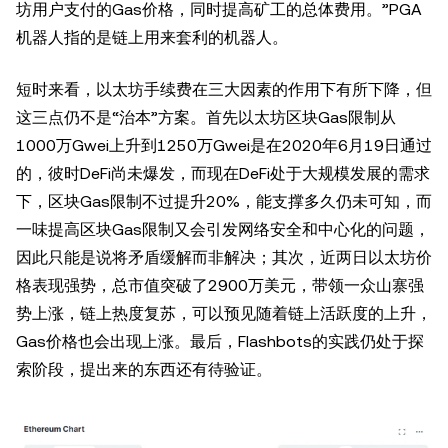
坊用户支付的Gas价格，同时提高矿工的总体费用。”PGA
机器人指的是链上用来套利的机器人。
短时来看，以太坊手续费在三大因素的作用下有所下降，但
这三点仍不是“治本”方案。首先以太坊区块Gas限制从
1000万Gwei上升到1250万Gwei是在2020年6月19日通过
的，彼时DeFi尚未爆发，而现在DeFi处于大规模发展的需求
下，区块Gas限制不过提升20%，能支撑多久仍未可知，而
一味提高区块Gas限制又会引发网络安全和中心化的问题，
因此只能是说将矛盾缓解而非解决；其次，近两日以太坊价
格表现强势，总市值突破了2900万美元，带领一众山寨强
势上涨，链上热度复苏，可以预见随着链上活跃度的上升，
Gas价格也会出现上涨。最后，Flashbots的实践仍处于探
索阶段，提出来的东西还有待验证。