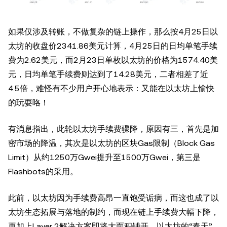
如果仅涉及转账，不做复杂的链上操作，那么按4月25日以
太坊的收盘价2341.86美元计算，4月25日的日均单笔手续
费为2.62美元，而2月23日单枚以太坊的价格为1574.40美
元，日均单笔手续费则达到了14.28美元，二者相差了近
4.5倍，难怪有不少用户开心地表示：又能在以太坊上愉快
的玩耍咯！
有消息指出，此轮以太坊手续费骤降，原因有三，首先是加
密市场的降温，其次是以太坊的区块Gas限制（Block Gas
Limit）从约1250万Gwei提升至1500万Gwei，第三是
Flashbots的采用。
此前，以太坊因为手续费高昂一直饱受诟病，而这也成了以
太坊生态拓展与落地的制约，而现在链上手续费大幅下降，
再加上Layer 2解决方案即将大面积铺开，以太坊的“春天”