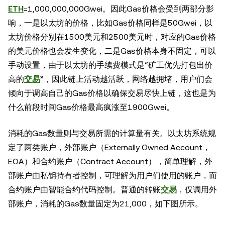
ETH
=1,000,000,000Gwei。因此Gas价格会受到两部分影
响，一是以太坊的价格，比如Gas价格同样是50Gwei，以
太坊价格分别在1500美元和2500美元时，对应的Gas价格
的美元价格也会发生变化，二是Gas价格本身不固定，可以
手动设置，由于以太坊的手续费模式是“矿工优先打包出价
高的
交易
”，因此链上活动越活跃，网络越拥堵，用户们会
倾向于调高自己的Gas价格以确保交易尽快上链，这也是为
什么前段时间Gas价格最高疯涨至1900Gwei。
消耗的Gas数量则与交易所需的计算量有关。以太坊系统规
定了两类账户，外部账户（Externally Owned Account，
EOA）和合约账户（Contract Account），简单理解，外
部账户由私钥持有者控制，可理解为用户们使用的账户，而
合约账户由智能合约代码控制。普通的转账
交易
，仅调用外
部账户，消耗的Gas数量固定为21,000，如下图所示。