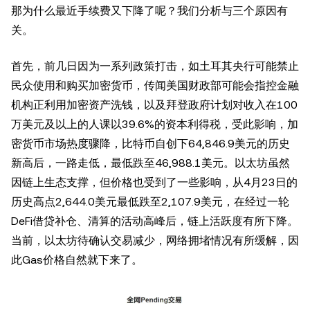
那为什么最近手续费又下降了呢？我们分析与三个原因有
关。
首先，前几日因为一系列政策打击，如土耳其央行可能禁止
民众使用和购买加密货币，传闻美国财政部可能会指控金融
机构正利用加密资产洗钱，以及拜登政府计划对收入在100
万美元及以上的人课以39.6%的资本利得税，受此影响，加
密货币市场热度骤降，比特币自创下64,846.9美元的历史
新高后，一路走低，最低跌至46,988.1美元。以太坊虽然
因链上生态支撑，但价格也受到了一些影响，从4月23日的
历史高点2,644.0美元最低跌至2,107.9美元，在经过一轮
DeFi借贷补仓、清算的活动高峰后，链上活跃度有所下降。
当前，以太坊待确认交易减少，网络拥堵情况有所缓解，因
此Gas价格自然就下来了。