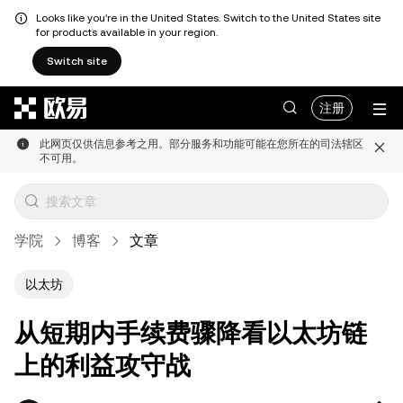
Looks like you're in the United States. Switch to the United States site
for products available in your region.
Switch site
跳转至主要内容
注册
此网页仅供信息参考之用。部分服务和功能可能在您所在的司法辖区
不可用。
学院
博客
文章
以太坊
从短期内手续费骤降看以太坊链
上的利益攻守战