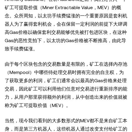
矿工可提取价值（Miner Extractable Value，MEV）的概
念。众所周知，以太坊手续费猛涨的一个重要原因是套利机
器人为了赢得套利机会，会在保留一定利润的前提下大肆调
高Gas价格以确保套利交易能够优先被打包进区块，在这种
Gas的恶性竞拍下，以太坊的Gas价格被不断推高，由此导
致手续费猛涨。
由于每个区块包含的交易数量是有限的，矿工在选择内存池
（Mempool）中哪些待处理交易时拥有完全的自主权，为
了获取更多的利润，矿工们通常会以最高的Gas价格来处理
交易，因此矿工可以利用他们任意对交易进行重新排序的能
力，从用户那里获得额外的利润，从中创造出来的价值就被
称为矿工可提取价值（MEV）。
当然，现今我们看到的大多数形式的MEV都不是来自矿工本
身，而是第三方机器人，这些机器人通过改变支付给矿工的