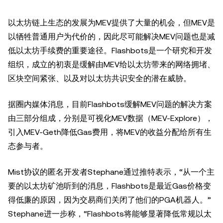
以太坊链上生态的发展为MEV提供了大量的机会，但MEV是
以牺牲普通用户为代价的，因此尽可能解决MEV问题也是减
低以太坊手续费的重要途径。Flashbots是一个研究和开发
组织，成立的初衷是缓解由MEV给以太坊带来的网络拥堵、
区块空间紧张、以及对以太坊共识安全的潜在威胁。
据圈内媒体消息，目前Flashbots缓解MEV问题的解决方案
由三部分组成，分别是可视化MEV数据（MEV-Explore），
引入MEV-Geth降低Gas费用，将MEV的收益分配给所有生
态参与者。
Mist协议的匿名开发者Stephane通过推特表示，“从一个主
要的以太坊矿池听到的消息，Flashbots是最近Gas价格变
得低廉的原因，因为交易商们关闭了他们的PGA机器人。”
Stephane进一步称，“Flashbots将能够显著降低常规以太