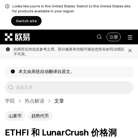
Looks like you're in the United States. Switch to the United States site
for products available in your region.
Switch site
跳转至主要内容
注册
此网页仅供信息参考之用。部分服务和功能可能在您所在的司法辖区
不可用。
本文由系统自动翻译自原文。
学院
热点解读
文章
山寨币
趋势代币
ETHFI 和 LunarCrush 价格洞