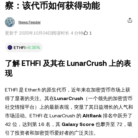
察：该代币如何获得动能
News Feeder
1
更新于 2025年10月04日
阅读时长 4 分钟
ETHFI
+6.35%
了解 ETHFI 及其在 LunarCrush 上的表
现
ETHFI 是 Ether.fi 的原生代币，近年来在加密货币市场上获
得了显著的关注。其在
LunarCrush
（一个领先的加密货币
社交情报平台）上的最新表现，突显了其日益增长的人气和
市场活动。ETHFI 在 LunarCrush 的
AltRank
排名中跃升了
42 位，达到第 16 名，其
Galaxy Score
也攀升至 72，吸
引了投资者和加密货币爱好者的广泛关注。