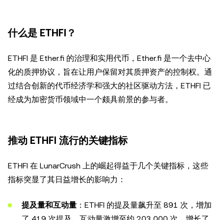
什么是 ETHFI？
ETHFI 是 Ether.fi 的治理和实用代币，Ether.fi 是一个去中心
化的质押协议，旨在让用户保留对其质押资产的控制权。通
过结合创新的代币经济学和强大的社区驱动方法，ETHFI 已
经成为加密货币领域中一个颇具前景的参与者。
推动 ETHFI 流行的关键指标
ETHFI 在 LunarCrush 上的崛起得益于几个关键指标，这些
指标突显了其日益增长的影响力：
提及量和互动量
：ETHFI 的提及量飙升至 891 次，增加
了 419 次提及。互动量激增至约 203,000 次，增长了