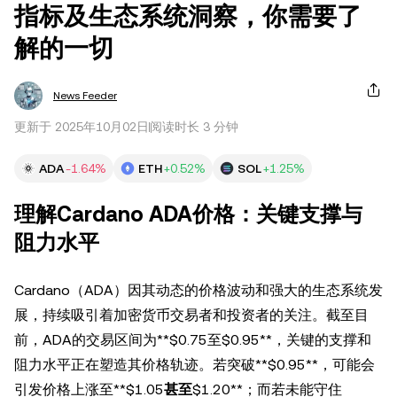
指标及生态系统洞察，你需要了
解的一切
News Feeder
更新于 2025年10月02日
阅读时长 3 分钟
ADA
-1.64%
ETH
+0.52%
SOL
+1.25%
理解Cardano ADA价格：关键支撑与
阻力水平
Cardano（ADA）因其动态的价格波动和强大的生态系统发
展，持续吸引着加密货币交易者和投资者的关注。截至目
前，ADA的交易区间为**$0.75至$0.95**，关键的支撑和
阻力水平正在塑造其价格轨迹。若突破**$0.95**，可能会
引发价格上涨至**$1.05
甚至
$1.20**；而若未能守住