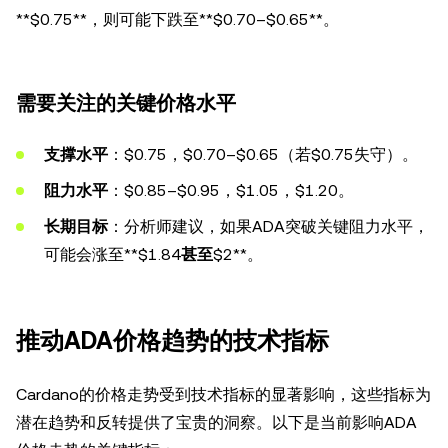
**$0.75**，则可能下跌至**$0.70–$0.65**。
需要关注的关键价格水平
支撑水平
：$0.75，$0.70–$0.65（若$0.75失守）。
阻力水平
：$0.85–$0.95，$1.05，$1.20。
长期目标
：分析师建议，如果ADA突破关键阻力水平，
可能会涨至**$1.84
甚至
$2**。
推动ADA价格趋势的技术指标
Cardano的价格走势受到技术指标的显著影响，这些指标为
潜在趋势和反转提供了宝贵的洞察。以下是当前影响ADA