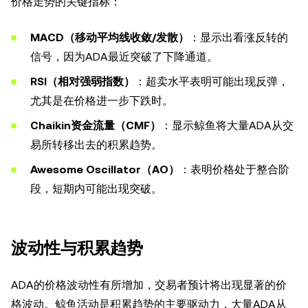
价格走势的关键指标：
MACD（移动平均线收敛/发散）
：显示出看涨反转的
信号，因为ADA最近突破了下降通道。
RSI（相对强弱指数）
：超卖水平表明可能出现反弹，
尤其是在价格进一步下跌时。
Chaikin资金流量（CMF）
：显示鲸鱼将大量ADA从交
易所转移出去的积累趋势。
Awesome Oscillator（AO）
：表明价格处于整合阶
段，短期内可能出现突破。
波动性与积累趋势
ADA的价格波动性有所增加，交易者预计将出现显著的价
格波动。鲸鱼活动是积累趋势的主要驱动力，大量ADA从