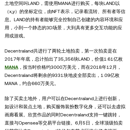
土地空间叫LAND，需使用MANA进行购买，每块LAND以
（x,y）的坐标定位，由NFT表示，记录着流转、所有者等信
息。LAND的持有者能够完全控制自己创建的内容环境和应
用，小到一个静态的3D场景，大到具有更多交互功能的应
用或游戏。
Decentraland共进行了两轮土地拍卖，第一次拍卖是在
2017年年底，总计拍出了35,356块LAND，价值1.61亿枚
MANA
，按当时价格约3000万美元，而在2018年12月，
Decentraland将剩余的9331块地皮全部卖出，1.09亿枚
MANA，约合660万美元。
除了买卖土地外，用户可以在Decentraland上进行创新，
如设计和装点土地，购买服饰装扮数字化身，还可以去虚拟
画廊看展。欣赏作品的同时Decentraland支持一键跳转，
直接与Opensea等交易平台链接。6月5日，全球顶级拍卖