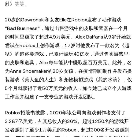
射》等等。
20岁的Gawronski和女友Elle在Roblox发布了动作游戏
“Bad Business”，通过出售游戏中的皮肤和武器在一个月
的时间里赚取了超过4.9万美元。Alex Balfans从9岁开始就
尝试在Roblox上创作游戏，17岁时他发布了一款名为《越
狱》的追逐类游戏，已累计被玩40亿次，通过售卖游戏里
的皮肤和道具，Alex每年能从中赚取超百万美元。此外，名
为Anne Shoemaker的20岁女孩，在疫情期间制作并发布换
装游戏《美人鱼的人生》和宠物模拟游戏《我的水滴》，仅
5个月就获得了近50万美元的收入，如今她已成立个人游戏
工作室并组建了一支专业的游戏开发团队。
Roblox招股书披露，2020年该公司向游戏创作者支付了
3.287亿美元，占其总收入的36%。超过1250名的游戏开
发者赚到了至少1万美元的Robux，超过300名开发者赚到