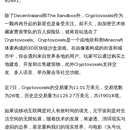
92851。
除了Decentraland和The Sandbox外，Cryptovoxels作为
一颗冉冉升起的新星也是备受关注。前不久，由加密艺术收
藏家曹寅带队的百人探险队，就将首站选在了
Cryptovoxels。Cryptovoxels是一个由地块和类Minecraft
体素构成的3D区块链沙盒游戏。在由像素构成的街道和城
市中，你会遇到来自世界各地的用户。玩家可以通过购买土
地建造、开发和出售建筑物，此外Cryptovoxels支持交
友、多人语音、举办聚会等社交功能。
近7日，Cryptovoxels的交易量为11.01万美元，交易笔数
为26笔，历史总交易量为1125.27万美元，共计9018笔。
如果说移动互联网是对人有效时间的填充，元宇宙则是对生
活空间的无限拓展，随着技术的发展，将渗透、消弭现实与
虚拟的边界，甚至重构我们的现实世界。与电影《头号玩