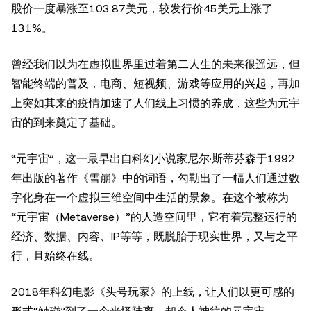
股价一度暴涨至103.87美元，较发行价45美元上涨了
131%。
曾经我们以为在虚拟世界里过着第二人生的未来很遥远，但
智能终端的普及，电商、短视频、游戏等应用的兴起，再加
上突如其来的疫情加速了人们线上习惯的养成，这些为元宇
宙的到来奠定了基础。
“元宇宙”，这一最早出自科幻小说家尼尔·斯蒂芬森于1992
年出版的著作《雪崩》中的词语，勾勒出了一幅人们通过数
字化身在一个虚拟三维空间中生活的景象。在这个被称为
“元宇宙（Metaverse）”的人造空间里，它有着完整运行的
经济、数据、内容、IP等等，既脱胎于现实世界，又与之平
行，且始终在线。
2018年科幻电影《头号玩家》的上线，让人们以更可感的