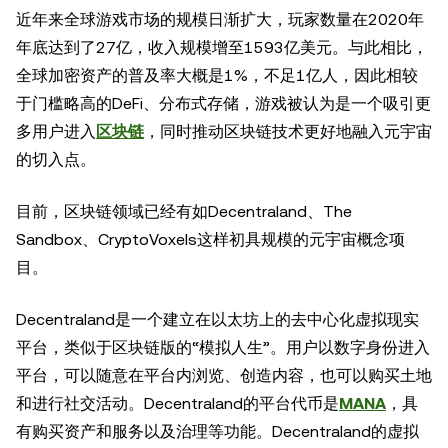
近年来全球游戏市场的规模日渐扩大，玩家数量在2020年
年底达到了27亿，收入规模增至1593亿美元。与此相比，
全球加密资产的普及率大概是1%，不足1亿人，因此相较
于门槛略高的DeFi、分布式存储，游戏被认为是一个吸引更
多用户进入
区块链
，同时推动区块链技术更好地融入元宇宙
的切入点。
目前，区块链领域已经有如Decentraland、The
Sandbox、CryptoVoxels这样初具规模的元宇宙概念项
目。
Decentraland是一个建立在以太坊上的去中心化虚拟现实
平台，类似于区块链版的“模拟人生”。用户以数字身份进入
平台，可以随意在平台内浏览、创造内容，也可以购买土地
和进行社交活动。Decentraland的平台代币是
MANA
，具
有购买资产和服务以及治理等功能。Decentraland的虚拟