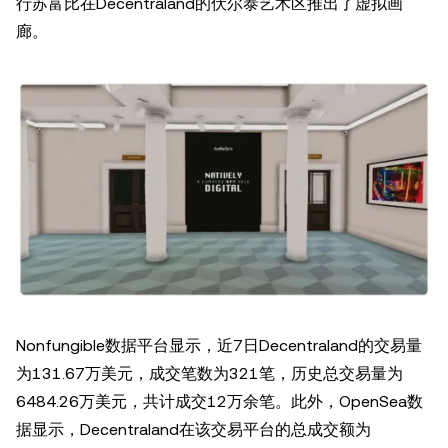
行苏富比在Decentraland的伏尔泰艺术区推出了虚拟画
廊。
Nonfungible数据平台显示，近7日Decentraland的交易量
为131.67万美元，成交笔数为321笔，历史总交易量为
6484.26万美元，共计成交12万余笔。此外，OpenSea数
据显示，Decentraland在该交易平台的总成交额为