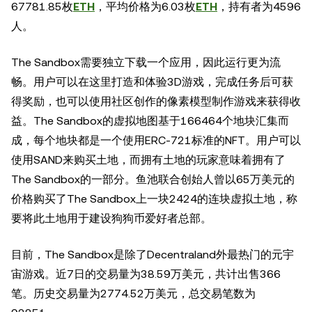
67781.85枚
ETH
，平均价格为6.03枚
ETH
，持有者为4596
人。
The Sandbox需要独立下载一个应用，因此运行更为流
畅。用户可以在这里打造和体验3D游戏，完成任务后可获
得奖励，也可以使用社区创作的像素模型制作游戏来获得收
益。The Sandbox的虚拟地图基于166464个地块汇集而
成，每个地块都是一个使用ERC-721标准的NFT。用户可以
使用SAND来购买土地，而拥有土地的玩家意味着拥有了
The Sandbox的一部分。鱼池联合创始人曾以65万美元的
价格购买了The Sandbox上一块2424的连块虚拟土地，称
要将此土地用于建设狗狗币爱好者总部。
目前，The Sandbox是除了Decentraland外最热门的元宇
宙游戏。近7日的交易量为38.59万美元，共计出售366
笔。历史交易量为2774.52万美元，总交易笔数为