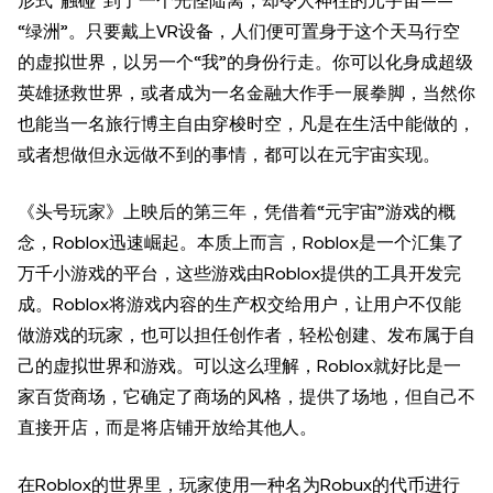
形式“触碰”到了一个光怪陆离，却令人神往的元宇宙——
“绿洲”。只要戴上VR设备，人们便可置身于这个天马行空
的虚拟世界，以另一个“我”的身份行走。你可以化身成超级
英雄拯救世界，或者成为一名金融大作手一展拳脚，当然你
也能当一名旅行博主自由穿梭时空，凡是在生活中能做的，
或者想做但永远做不到的事情，都可以在元宇宙实现。
《头号玩家》上映后的第三年，凭借着“元宇宙”游戏的概
念，Roblox迅速崛起。本质上而言，Roblox是一个汇集了
万千小游戏的平台，这些游戏由Roblox提供的工具开发完
成。Roblox将游戏内容的生产权交给用户，让用户不仅能
做游戏的玩家，也可以担任创作者，轻松创建、发布属于自
己的虚拟世界和游戏。可以这么理解，Roblox就好比是一
家百货商场，它确定了商场的风格，提供了场地，但自己不
直接开店，而是将店铺开放给其他人。
在Roblox的世界里，玩家使用一种名为Robux的代币进行