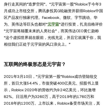
身行走其间的“造梦空间”。“元宇宙第一股”Roblox于今年3
月成功上市纽交所，腾讯参投其G轮融资并获得Roblox中国
区产品发行独家代理。Facebook、微软、字节跳动、华
为、英伟达等巨头也都对“
元宇宙
”进行投资，扎克伯格评价
“元宇宙将颠覆未来的人类社会”，而英伟达CEO黄仁勋称
“这个虚拟世界就在眼前，光线充足，并且它就属于你，我
相信我们正处于元宇宙的风口浪尖上。”
互联网的终极形态是元宇宙？
2021年3月10日，“元宇宙第一股”Roblox成功登陆纽交
所，首日大涨54.4%，市值突破400亿美元。招股书上显
示，Roblox 2020年的营收约为9.24亿美元，环比激增
82%。日活用户为3260万，高于2019年的1760万和
2018年的1200万。上市以来，Roblox备受市场关注，其