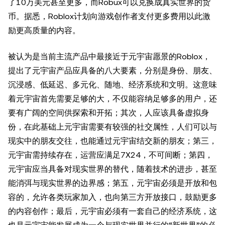
了10万美元甚至更多，而Robux可以兑换成真实世界的货
币。据悉，Roblox计划向游戏创作者支付更多费用以此激
励更高质量的内容。
被认为是当前主流产品中最接近于元宇宙愿景的Roblox，
提出了元宇宙产品应具备的八大要素，分别是身份、朋友、
沉浸感、低延迟、多元化、随地、经济系统和文明。这意味
着元宇宙首先需要足够的大，不仅能容纳足够多的用户，还
要有广阔的空间供探索和开拓；其次，人应该具备虚拟身
份，在此基础上元宇宙需要有较强的社交属性，人们可以与
现实中的朋友交往，也能通过元宇宙结交新的朋友；第三，
元宇宙需持续存在，运营应满足7X24，不可间断；第四，
元宇宙应当具备对现实世界的替代，随着技术的进步，甚至
能消弭与现实世界的边界感；第五，元宇宙必须是开放和包
容的，允许各类玩家加入，也向第三方开放接口，鼓励更多
的内容创作；最后，元宇宙必须有一套自己的经济系统，这