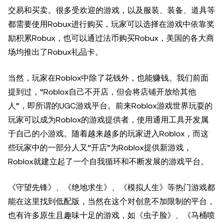
交易和买卖。很多受欢迎的游戏，以及服装、装备、道具等
都需要使用Robux进行购买，玩家可以选择在游戏中依靠奖
励积累Robux，也可以通过法币购买Robux，美国的各大商
场均推出了Robux礼品卡。
当然，玩家在Roblox中除了花钱外，也能赚钱。我们前面
提到过，“Roblox自己不开店，但会将店铺开放给其他
人”，即所谓的UGC游戏平台。前来Roblox游戏世界玩耍的
玩家可以成为Roblox的游戏提供者，使用通用工具开发属
于自己的小游戏。随着越来越多的玩家进入Roblox，而这
些玩家中的一部分人又“开店”为Roblox提供新游戏，
Roblox就建立起了一个自我循环和不断发展的游戏平台。
《守望先锋》、《绝地求生》、《模拟人生》等热门游戏都
能在这里找到低配版，当然在这个对创意不加限制的平台，
也有许多原生且趣味十足的游戏，如《虫子脸》、《马桶喷