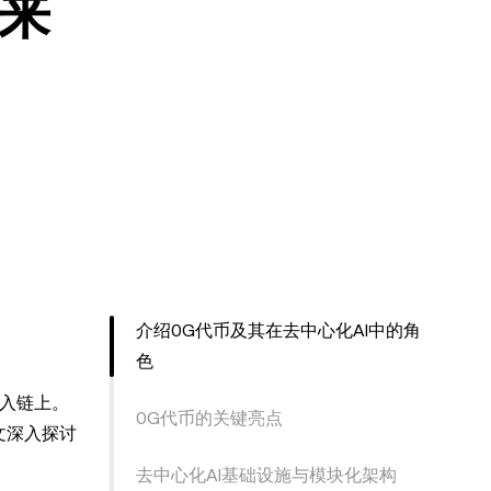
来
介绍0G代币及其在去中心化AI中的角
色
引入链上。
0G代币的关键亮点
文深入探讨
去中心化AI基础设施与模块化架构