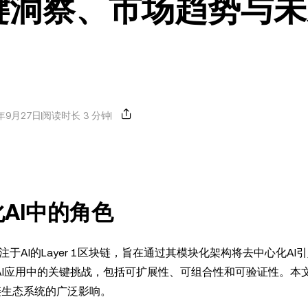
键洞察、市场趋势与未
年9月27日
阅读时长 3 分钟
AI中的角色
家专注于AI的Layer 1区块链，旨在通过其模块化架构将去中心化AI
心化AI应用中的关键挑战，包括可扩展性、可组合性和可验证性。本
链生态系统的广泛影响。