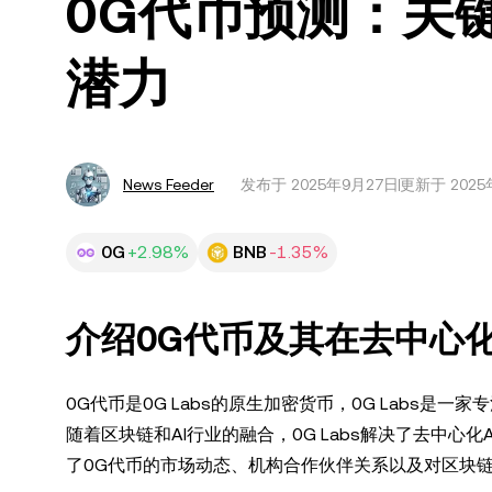
0G代币预测：关
潜力
News Feeder
发布于
2025年9月27日
更新于 2025
0G
+2.98%
BNB
-1.35%
介绍0G代币及其在去中心化
0G代币是0G Labs的原生加密货币，0G Labs是一
随着区块链和AI行业的融合，0G Labs解决了去中
了0G代币的市场动态、机构合作伙伴关系以及对区块