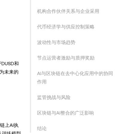
机构合作伙伴关系与企业采用
代币经济学与供应控制策略
波动性与市场趋势
节点运营者激励与质押奖励
DUSD和
并为未来的
AI与区块链在去中心化应用中的协同
作用
监管挑战与风险
区块链与AI整合的广泛影响
链上AI执
结论
从训练模型