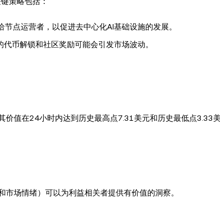
关键策略包括：
给节点运营者，以促进去中心化AI基础设施的发展。
的代币解锁和社区奖励可能会引发市场波动。
，其价值在24小时内达到历史最高点7.31美元和历史最低点3.33
和市场情绪）可以为利益相关者提供有价值的洞察。