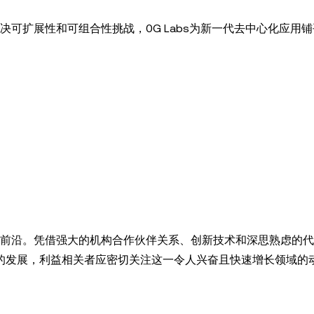
决可扩展性和可组合性挑战，0G Labs为新一代去中心化应用
的前沿。凭借强大的机构合作伙伴关系、创新技术和深思熟虑的
市场的发展，利益相关者应密切关注这一令人兴奋且快速增长领域的