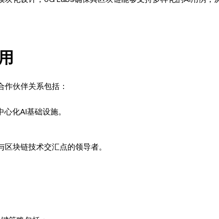
用
的合作伙伴关系包括：
中心化AI基础设施。
I与区块链技术交汇点的领导者。