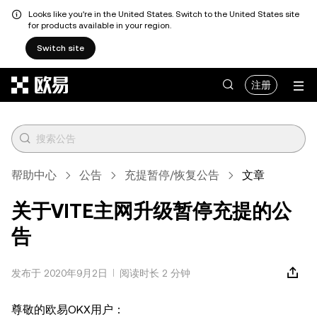
Looks like you're in the United States. Switch to the United States site
for products available in your region.
Switch site
跳转至主要内容
注册
帮助中心
公告
充提暂停/恢复公告
文章
关于VITE主网升级暂停充提的公
告
发布于 2020年9月2日
阅读时长 2 分钟
尊敬的欧易OKX用户：