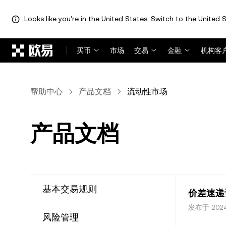
Looks like you're in the United States. Switch to the United S
跳转至主要内容
买币
市场
交易
金融
机构客
帮助中心
产品文档
流动性市场
产品文档
基本交易规则
价差速递
发布于 202
风险管理