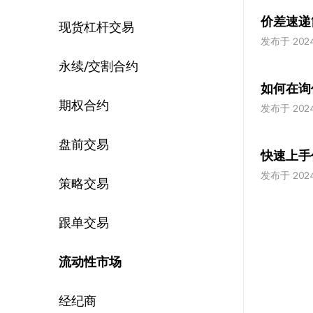
价差速递
现货杠杆交易
发布于 202
永续/交割合约
如何在询
期权合约
发布于 202
盘前交易
快速上手
发布于 202
策略交易
跟单交易
流动性市场
经纪商