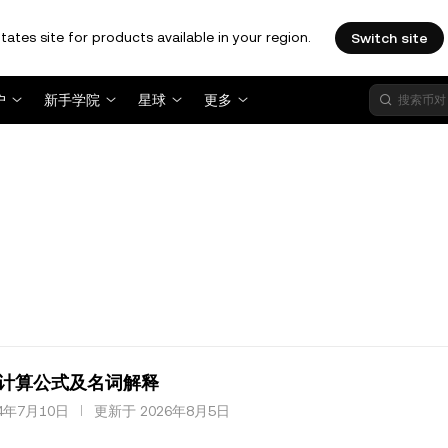
tates site for products available in your region.
Switch site
户
新手学院
星球
更多
计算公式及名词解释
4年7月10日
更新于 2026年8月5日