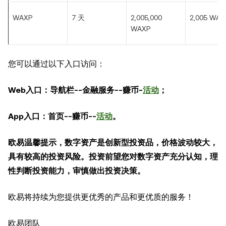
WAXP
7 天
2,005,000
2,005 WAX
WAXP
您可以通过以下入口访问：
Web
入口：导航栏
--
金融服务
--
赚币
-
活动
；
App
入口：首页
--
赚币
--
活动
。
欧易温馨提示，数字资产是创新型投资品，价格波动较大，
具有较高的投资风险。投资前望您对数字资产充分认知，理
性判断投资能力，审慎做出投资决策。
欧易将持续为您提供更优秀的产品和更优质的服务！
欧易团队