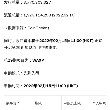
发行总量：3,770,303,327
流通总量：1,929,114,258 (2022.02.10)
（数据来源：CoinGecko）
同时，欧易赚币将于
2022
年
02
月
15
日
11:00 (HKT)
正式
开启第29期加息项目申购通道。
第29期项目为：
WAXP
申购模式：先到先得
申购时间：
2022
年
02
月
15
日
11:00 (HKT)
数字资产
期限
申购总上限
个人申购上