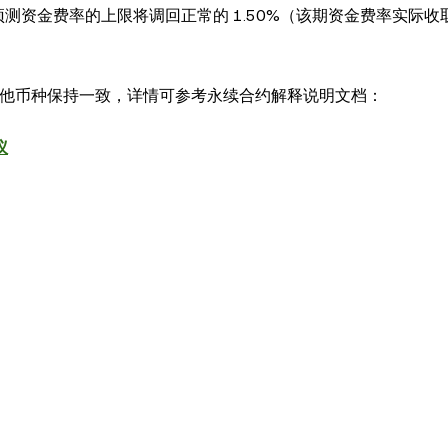
) 之后，计算预测资金费率的上限将调回正常的 1.50%（该期资金费率实际
与其他币种保持一致，详情可参考永续合约解释说明文档：
议