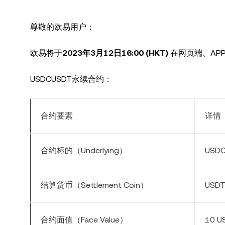
尊敬的欧易用户：
欧易将于
2023年3月12日16:00 (HKT)
在网页端、AP
USDCUSDT永续合约：
合约要素
详情
合约标的（
Underlying
）
USD
结算货币（
Settlement Coin
）
USD
合约面值（
Face Value
）
10 U