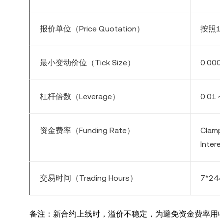
报价单位（
Price Quotation
）
按照
最小变动价位（
Tick Size
）
0.00
杠杆倍数（
Leverage
）
0.01
资金费率（
Funding Rate
）
Clam
Inter
交易时间（
Trading Hours
）
7*24
备注：新合约上线时，溢价不稳定，为避免资金费率用收取不合