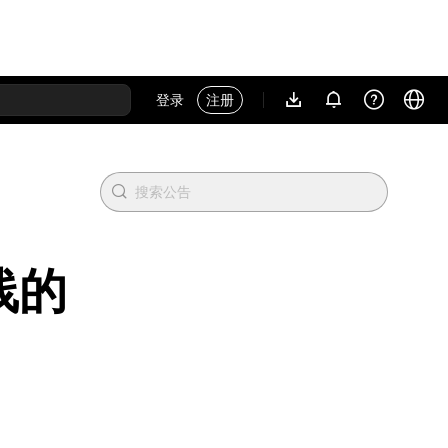
登录
注册
线的