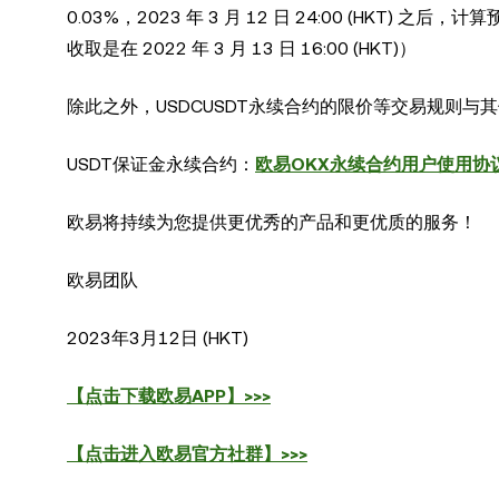
0.03%，2023 年 3 月 12 日 24:00 (HKT
收取是在 2022 年 3 月 13 日 16:00 (HKT)）
除此之外，USDCUSDT永续合约的限价等交易规则
USDT保证金永续合约：
欧易OKX永续合约用户使用协
欧易将持续为您提供更优秀的产品和更优质的服务！
欧易团队
2023
年
3
月
12
日
(HKT)
【点击下载欧易APP】>>>
【点击进入欧易官方社群】>>>