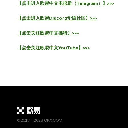
【点击进入欧易中文电报群（Telegram）】>>>
【点击进入欧易Discord华语社区】>>>
【点击关注欧易中文推特】>>>
【点击关注欧易中文YouTube】>>>
©2017 - 2026 OKX.COM