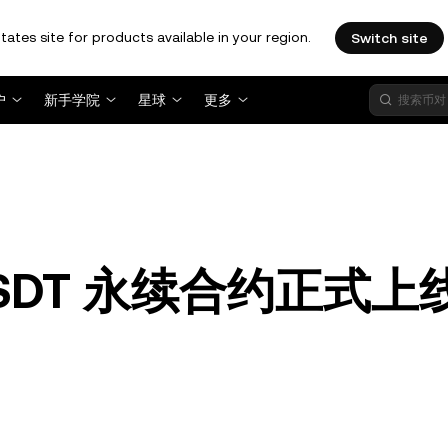
tates site for products available in your region.
Switch site
户
新手学院
星球
更多
USDT 永续合约正式上