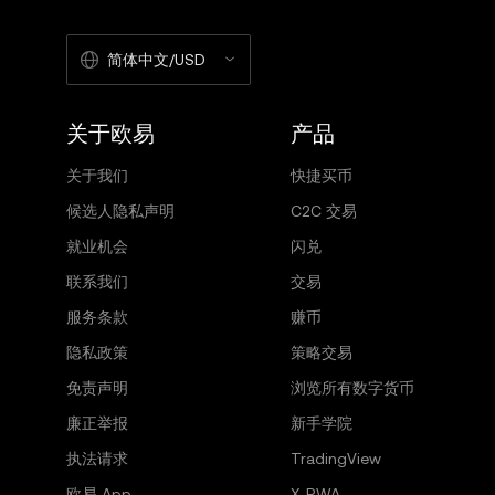
简体中文/USD
关于欧易
产品
关于我们
快捷买币
候选人隐私声明
C2C 交易
就业机会
闪兑
联系我们
交易
服务条款
赚币
隐私政策
策略交易
免责声明
浏览所有数字货币
廉正举报
新手学院
执法请求
TradingView
欧易 App
X-RWA