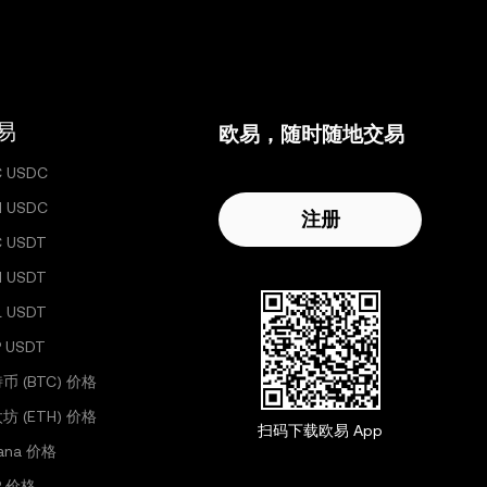
易
欧易，随时随地交易
C USDC
H USDC
注册
C USDT
H USDT
L USDT
 USDT
币 (BTC) 价格
坊 (ETH) 价格
扫码下载欧易 App
lana 价格
P 价格