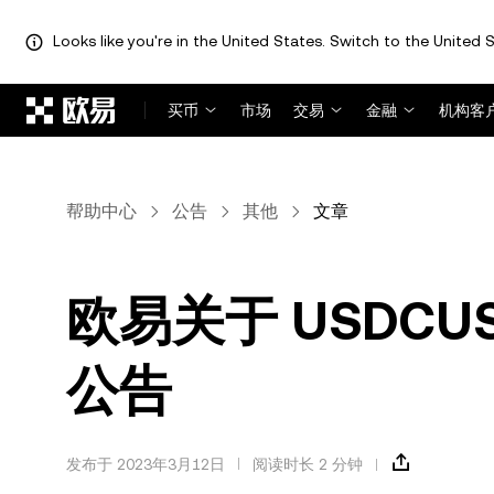
Looks like you're in the United States. Switch to the United S
跳转至主要内容
买币
市场
交易
金融
机构客
帮助中心
公告
其他
文章
欧易关于 USDC
公告
发布于 2023年3月12日
阅读时长 2 分钟