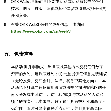
OKX Wallet 明确声明不对本活动或活动条款中的任何
技术、图片、排版、编辑或其他错误或遗漏承担任何责
任和义务。
有关 OKX Web3 钱包的更多信息，请访问
https://www.okx.com/cn/web3
。
五、免责声明
本活动 (i) 并非购买、出售或以其他方式交易任何数字
资产的要约、建议或邀约；(ii) 无意提供任何意见或建议
（无论投资、交易会计、法律、税务或其他方面）。本
活动也不打算向违反适用法律或法规的司法管辖区的任
何人分发或由其访问。访问和/或参与本活动的人员必
须了解并遵守此类限制。数字资产具有投机性和高度不
稳定性，随时可能变得缺乏流动性，并且具有高风险。