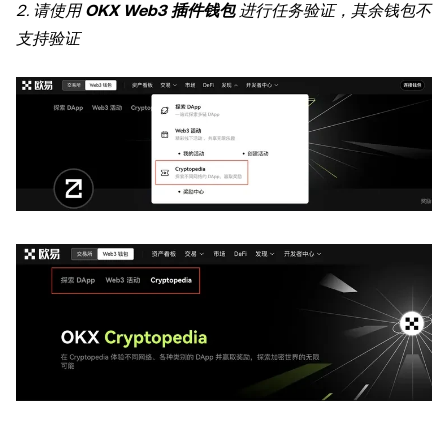
2. 请使用
OKX Web3 插件钱包
进行任务验证，其余钱包不
支持验证