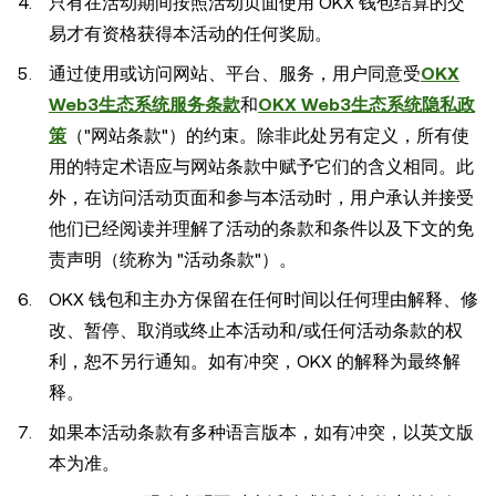
只有在活动期间按照活动页面使用 OKX 钱包结算的交
易才有资格获得本活动的任何奖励。
通过使用或访问网站、平台、服务，用户同意受
OKX
Web3生态系统服务条款
和
OKX Web3生态系统隐私政
策
（"网站条款"）的约束。除非此处另有定义，所有使
用的特定术语应与网站条款中赋予它们的含义相同。此
外，在访问活动页面和参与本活动时，用户承认并接受
他们已经阅读并理解了活动的条款和条件以及下文的免
责声明（统称为 "活动条款"）。
OKX 钱包和主办方保留在任何时间以任何理由解释、修
改、暂停、取消或终止本活动和/或任何活动条款的权
利，恕不另行通知。如有冲突，OKX 的解释为最终解
释。
如果本活动条款有多种语言版本，如有冲突，以英文版
本为准。