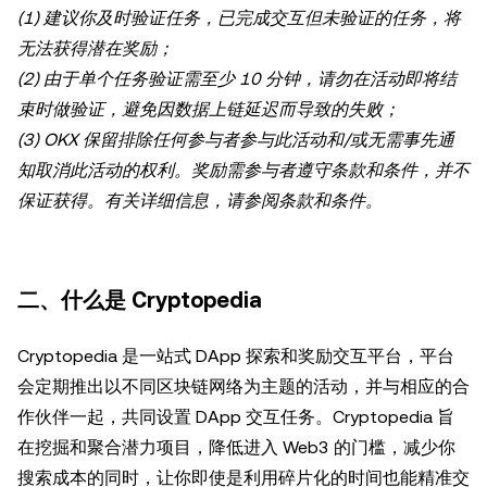
(1) 建议你及时验证任务，已完成交互但未验证的任务，将
无法获得潜在奖励；
(2) 由于单个任务验证需至少 10 分钟，请勿在活动即将结
束时做验证，避免因数据上链延迟而导致的失败；
(3) OKX 保留排除任何参与者参与此活动和/或无需事先通
知取消此活动的权利。奖励需参与者遵守条款和条件，并不
保证获得。有关详细信息，请参阅条款和条件。
二、什么是 Cryptopedia
Cryptopedia 是一站式 DApp 探索和奖励交互平台，平台
会定期推出以不同区块链网络为主题的活动，并与相应的合
作伙伴一起，共同设置 DApp 交互任务。Cryptopedia 旨
在挖掘和聚合潜力项目，降低进入 Web3 的门槛，减少你
搜索成本的同时，让你即使是利用碎片化的时间也能精准交