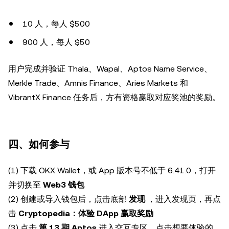
10 人，每人 $500
900 人，每人 $50
用户完成并验证 Thala、Wapal、Aptos Name Service、
Merkle Trade、Amnis Finance、Aries Markets 和
VibrantX Finance 任务后，方有资格赢取对应奖池的奖励。
四、如何参与
(1) 下载 OKX Wallet，或 App 版本号不低于 6.41.0，打开
并切换至
Web3 钱包
(2) 创建或导入钱包后，点击底部
发现
，进入发现页，再点
击
Cryptopedia：体验 DApp 赢取奖励
(3) 点击
第 13 期 Aptos
进入交互专区，点击想要体验的