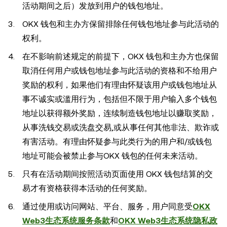
活动期间之后）发放到用户的钱包地址。
OKX 钱包和主办方保留排除任何钱包地址参与此活动的
权利。
在不影响前述规定的前提下，OKX 钱包和主办方也保留
取消任何用户或钱包地址参与此活动的资格和不给用户
奖励的权利，如果他们有理由怀疑该用户或钱包地址从
事不诚实或滥用行为，包括但不限于用户输入多个钱包
地址以获得额外奖励，连续制造钱包地址以赚取奖励，
从事洗钱交易或洗盘交易,或从事任何其他非法、欺诈或
有害活动。有理由怀疑参与此类行为的用户和/或钱包
地址可能会被禁止参与OKX 钱包的任何未来活动。
只有在活动期间按照活动页面使用 OKX 钱包结算的交
易才有资格获得本活动的任何奖励。
通过使用或访问网站、平台、服务，用户同意受
OKX
Web3生态系统服务条款
和
OKX Web3生态系统隐私政