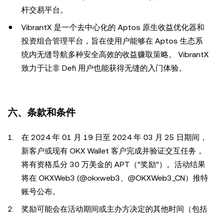
杆交易平台。
VibrantX 是一个去中心化的 Aptos 原生收益优化器和
投资组合管理平台，旨在使用户能够在 Aptos 生态系
统内无缝导航多种安全高效的收益赚取策略。 VibrantX
致力于让非 Defi 用户也能获得无缝的入门体验。
六、条款和条件
在 2024 年 01 月 19 日至 2024 年 03 月 25 日期间，
新客户或现有 OKX Wallet 客户完成并验证交互任务，
将有资格瓜分 30 万美金的 APT（"奖励"）。活动结果
将在 OKXWeb3 (@okxweb3、@OKXWeb3_CN）推特
账号公布。
奖励可能会在活动期间或主办方决定的其他时间（包括