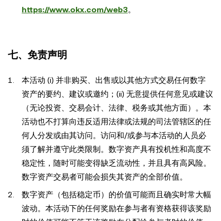
https://www.okx.com/web3
。
七、免责声明
本活动 (i) 并非购买、出售或以其他方式交易任何数字
资产的要约、建议或邀约；(ii) 无意提供任何意见或建议
（无论投资、交易会计、法律、税务或其他方面）。本
活动也不打算向违反适用法律或法规的司法管辖区的任
何人分发或由其访问。访问和/或参与本活动的人员必
须了解并遵守此类限制。数字资产具有投机性和高度不
稳定性，随时可能变得缺乏流动性，并且具有高风险。
数字资产交易者可能会损失其资产的全部价值。
数字资产（包括稳定币）的价值可能而且确实时常大幅
波动。本活动下的任何奖励在参与者有资格获得该奖励