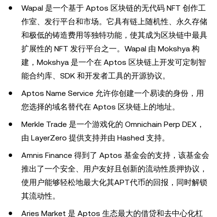
Wapal 是一个基于 Aptos 区块链的无代码 NFT 创作工
作室、发行平台和市场。它具有链上随机性、永久存储
和极低的铸造费用等独特功能，使其成为区块链中最具
扩展性的 NFT 发行平台之一。Wapal 由 Mokshya 构
建，Mokshya 是一个在 Aptos 区块链上开发可定制智
能合约库、SDK 和开发者工具的开源协议。
Aptos Name Service 允许你创建一个易读的身份，用
您选择的域名替代在 Aptos 区块链上的地址。
Merkle Trade 是一个游戏化的 Omnichain Perp DEX，
由 LayerZero 提供支持并由 Hashed 支持。
Amnis Finance 得到了 Aptos 基金会的支持，该基金会
推出了一个安全、用户友好且创新的流动性质押协议，
使用户能够轻松地最大化其APT代币的回报，同时解锁
其流动性。
Aries Market 是 Aptos 生态最大的借贷和去中心化杠