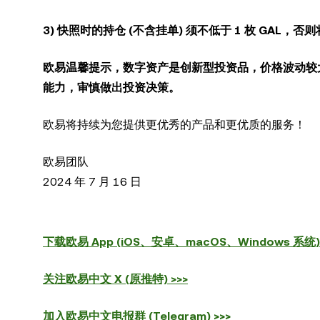
3)
快照时的持仓 (不含挂单) 须不低于 1 枚 GAL，
欧易温馨提示，数字资产是创新型投资品，价格波动较
能力，审慎做出投资决策。
欧易将持续为您提供更优秀的产品和更优质的服务！
欧易团队
2024 年 7 月 16 日
下载欧易 App (iOS、安卓、macOS、Windows 系统) 
关注欧易中文 X (原推特) >>>
加入欧易中文电报群 (Telegram) >>>