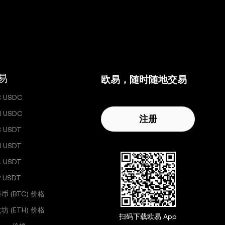
易
欧易，随时随地交易
C USDC
H USDC
注册
C USDT
H USDT
L USDT
 USDT
币 (BTC) 价格
坊 (ETH) 价格
扫码下载欧易 App