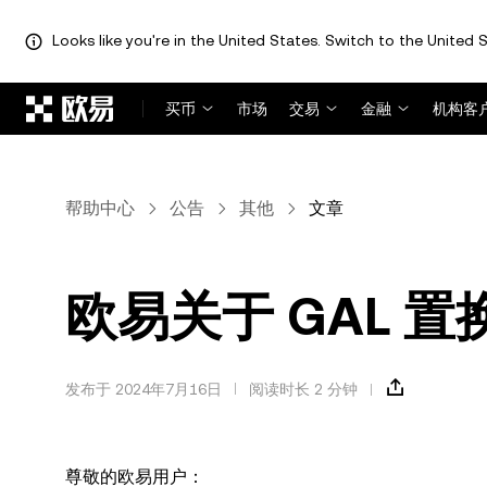
Looks like you're in the United States. Switch to the United S
跳转至主要内容
买币
市场
交易
金融
机构客
帮助中心
公告
其他
文章
欧易关于 GAL 
发布于 2024年7月16日
阅读时长 2 分钟
尊敬的欧易用户：