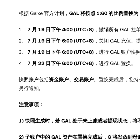
根据 Galxe 官方计划，
GAL 将按照 1:60 的比例置换为 
7 月 19 日下午 4:00 (UTC+8)
，撤销所有 GAL 挂单并
7 月 19 日下午 6:00 (UTC+8)
，关闭 GAL 充值
7 月 19 日下午 6:00 (UTC+8)
，进行 GAL 账户快
7 月 22 日下午 6:00 (UTC+8)
，进行 GAL 置换。
快照账户包括
资金账户、交易账户
。置换完成后，您持有
另行通知。
注意事项：
1) 快照生成时，若 GAL 处于未上账或者提现状态，
2) 子账户中的 GAL 资产在置换完成后，G 将发放到