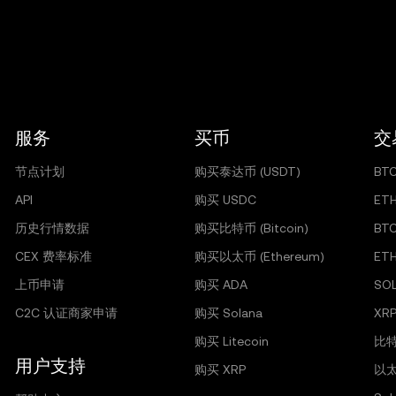
服务
买币
交
节点计划
购买泰达币 (USDT)
BT
API
购买 USDC
ET
历史行情数据
购买比特币 (Bitcoin)
BT
CEX 费率标准
购买以太币 (Ethereum)
ET
上币申请
购买 ADA
SO
C2C 认证商家申请
购买 Solana
XRP
购买 Litecoin
比特
用户支持
购买 XRP
以太