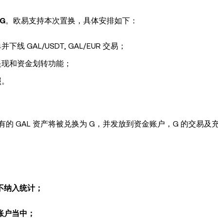
G
。欧易支持本次置换，具体安排如下：
下线 GAL/USDT, GAL/EUR 交易；
、提现和资金划转功能；
照。
的 GAL 资产将被兑换为 G，并发放到资金账户，G 的交易及
将不纳入统计；
母账户当中；