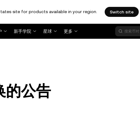
tates site for products available in your region.
Switch site
户
新手学院
星球
更多
置换的公告