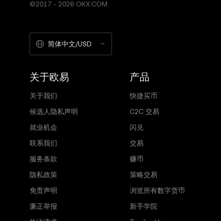
©2017 - 2026 OKX.COM
简体中文/USD
关于欧易
产品
关于我们
快捷买币
候选人隐私声明
C2C 交易
就业机会
闪兑
联系我们
交易
服务条款
赚币
隐私政策
策略交易
免责声明
浏览所有数字货币
廉正举报
新手学院