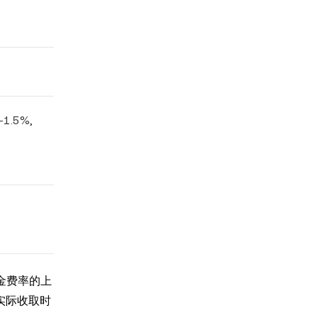
1.5%,
资金费率的上
费用实际收取时