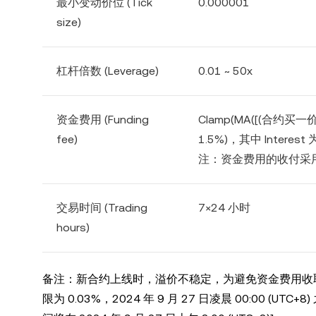
最小变动价位 (Tick
0.000001
size)
杠杆倍数 (Leverage)
0.01 ~ 50x
资金费用 (Funding
Clamp(MA([(合约买一价
fee)
1.5%)，其中 Interest 
注：资金费用的收付采
交易时间 (Trading
7×24 小时
hours)
备注：新合约上线时，溢价不稳定，为避免资金费用收取不合理，2
限为 0.03%，2024 年 9 月 27 日凌晨 00:00 