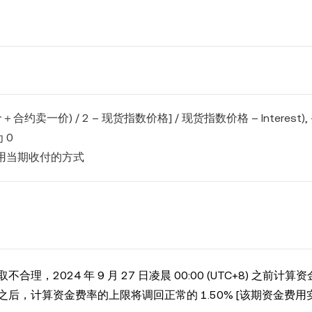
＋合约卖一价) / 2 – 现货指数价格] / 现货指数价格 – Interest), -
为 0
用当期收付的方式
024 年 9 月 27 日凌晨 00:00 (UTC+8) 之前计算
(UTC+8) 之后，计算资金费率的上限将调回正常的 1.50% [该期资金