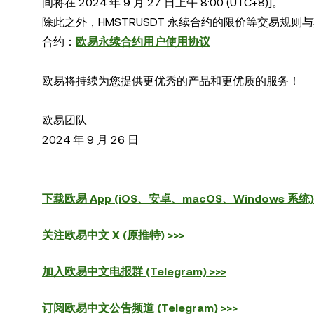
间将在 2024 年 9 月 27 日上午 8:00 (UTC+8)]。
除此之外，HMSTRUSDT 永续合约的限价等交易规
合约：
欧易永续合约用户使用协议
欧易将持续为您提供更优秀的产品和更优质的服务！
欧易团队
2024 年 9 月 26 日
下载欧易 App (iOS、安卓、macOS、Windows 系统) 
关注欧易中文 X (原推特) >>>
加入欧易中文电报群 (Telegram) >>>
订阅欧易中文公告频道 (Telegram) >>>