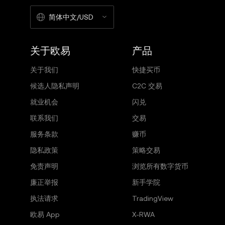
简体中文/USD
关于欧易
产品
关于我们
快捷买币
候选人隐私声明
C2C 交易
就业机会
闪兑
联系我们
交易
服务条款
赚币
隐私政策
策略交易
免责声明
浏览所有数字货币
廉正举报
新手学院
执法请求
TradingView
欧易 App
X-RWA