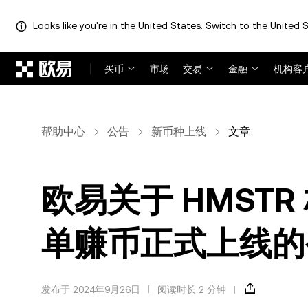
Looks like you're in the United States. Switch to the United S
跳转至主要内容
买币
市场
交易
金融
机构客
帮助中心
公告
新币种上线
文章
欧易关于 HMST
单赚币正式上线的
发布于 2024年9月26日
阅读时长 2 分钟