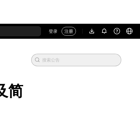
登录
注册
及简