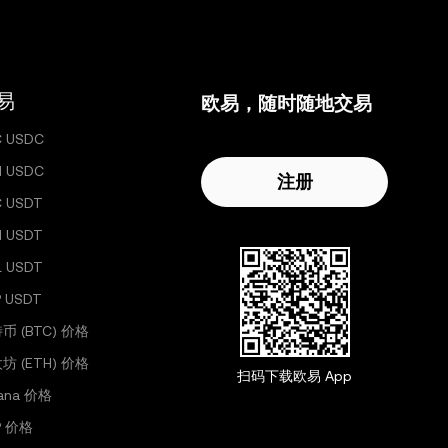
易
欧易，随时随地交易
C USDC
H USDC
注册
C USDT
H USDT
L USDT
 USDT
币 (BTC) 价格
坊 (ETH) 价格
扫码下载欧易 App
lana 价格
P 价格