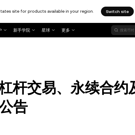
tates site for products available in your region.
Switch site
户
新手学院
星球
更多
R 杠杆交易、永续合约
公告