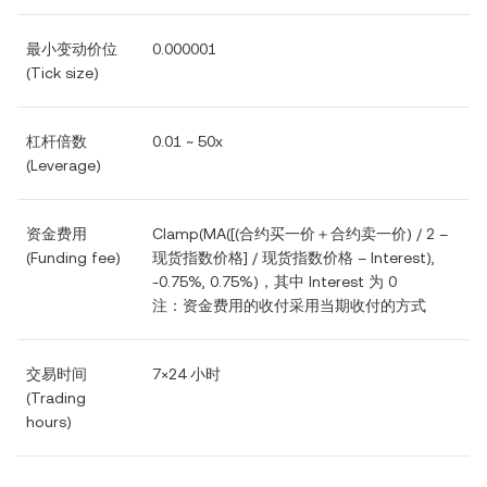
最小变动价位
0.000001
(Tick size)
杠杆倍数
0.01 ~ 50x
(Leverage)
资金费用
Clamp(MA([(合约买一价＋合约卖一价) / 2 –
(Funding fee)
现货指数价格] / 现货指数价格 – Interest),
-0.75%, 0.75%)，其中 Interest 为 0
注：资金费用的收付采用当期收付的方式
交易时间
7×24 小时
(Trading
hours)