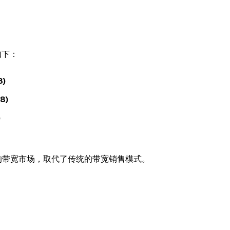
如下：
8)
8)
)
中心化的带宽市场，取代了传统的带宽销售模式。