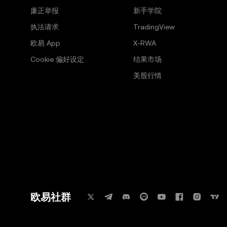
廉正举报
新手学院
执法请求
TradingView
欧易 App
X-RWA
Cookie 偏好设定
结果市场
美股行情
欧易社群