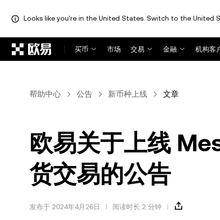
Looks like you're in the United States. Switch to the United S
跳转至主要内容
买币
市场
交易
金融
机构客
帮助中心
公告
新币种上线
文章
欧易关于上线 Meson
货交易的公告
发布于 2024年4月26日
阅读时长 2 分钟