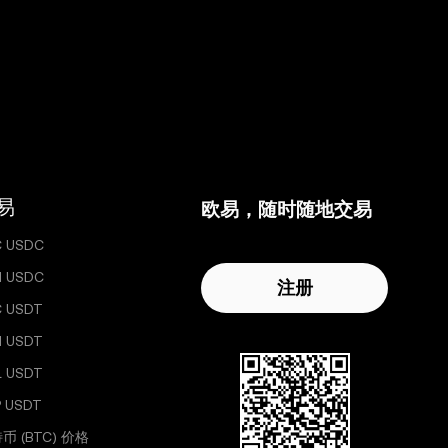
易
欧易，随时随地交易
C USDC
H USDC
注册
C USDT
H USDT
L USDT
 USDT
币 (BTC) 价格