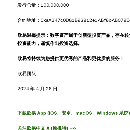
发行总量：100,000,000
合约地址：0xaA247c0D81B83812e1ABf8bAB078E4
欧易温馨提示：数字资产属于创新型投资产品，存在较
投资能力，谨慎作出投资选择。
欧易将持续为您提供更优秀的产品和更优质的服务！
欧易团队
2024 年 4 月 26 日
下载欧易 App (iOS、安卓、macOS、Windows 系统) 
关注欧易中文 X (原推特) >>>