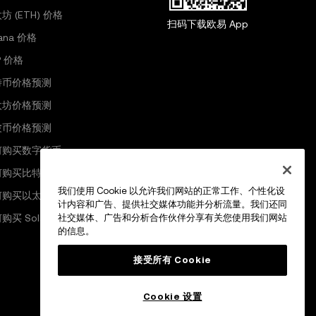
坊 (ETH) 价格
扫码下载欧易 App
lana 价格
P 价格
特币价格预测
太坊价格预测
波币价格预测
何购买数字货币
何购买比特币
我们使用 Cookie 以允许我们网站的正常工作、个性化设
何购买以太坊
计内容和广告、提供社交媒体功能并分析流量。我们还同
购买 Solana
社交媒体、广告和分析合作伙伴分享有关您使用我们网站
的信息。
接受所有 Cookie
Cookie 设置