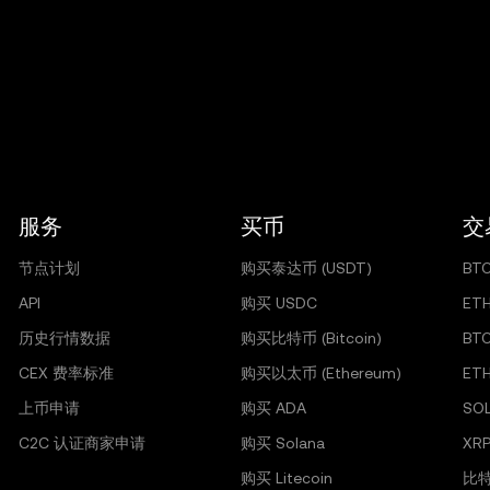
服务
买币
交
节点计划
购买泰达币 (USDT)
BT
API
购买 USDC
ET
历史行情数据
购买比特币 (Bitcoin)
BT
CEX 费率标准
购买以太币 (Ethereum)
ET
上币申请
购买 ADA
SO
C2C 认证商家申请
购买 Solana
XRP
购买 Litecoin
比特