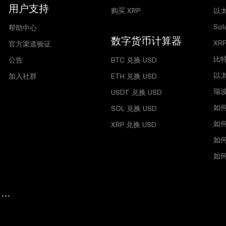
用户支持
购买 XRP
以太
So
帮助中心
数字货币计算器
XR
官方渠道验证
比
公告
BTC 兑换 USD
以
加入社群
ETH 兑换 USD
瑞
USDT 兑换 USD
如
SOL 兑换 USD
如
XRP 兑换 USD
如
如何