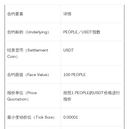
合约要素
详情
合约标的（Underlying）
PEOPLE
／USDT指数
结算货币（Settlement
USDT
Coin）
合约面值（Face Value）
1
00 PEOPLE
报价单位（Price
按照1
PEOPLE
的USDT价格进行
Quotation）
报价
最小变动价位（Tick Size）
0.00001