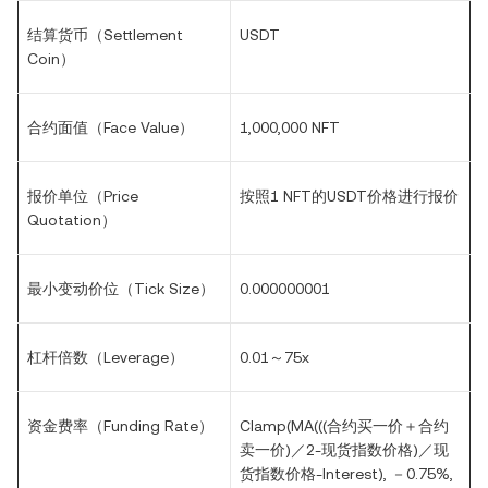
结算货币（Settlement
USDT
Coin）
合约面值（Face Value）
1
,000,000 NFT
报价单位（Price
按照
1
NFT
的USDT价格进行报价
Quotation）
最小变动价位（Tick Size）
0.000000001
杠杆倍数（Leverage）
0.01
～75x
资金费率（Funding Rate）
Clamp(MA(((
合约买一价＋合约
卖一价)／2-现货指数价格)／现
货指数价格-Interest), －0.75%,