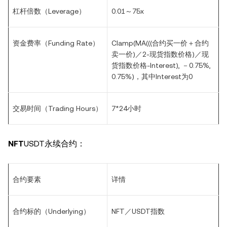
杠杆倍数（Leverage）
0.01
～75x
资金费率（Funding Rate）
Clamp(MA(((
合约买一价＋合约
卖一价)／2-现货指数价格)／现
货指数价格-Interest), －0.75%,
0.75%)，其中Interest为0
交易时间（Trading Hours）
7*24
小时
NFT
USDT
永续合约：
合约要素
详情
合约标的（Underlying）
NFT
／USDT指数