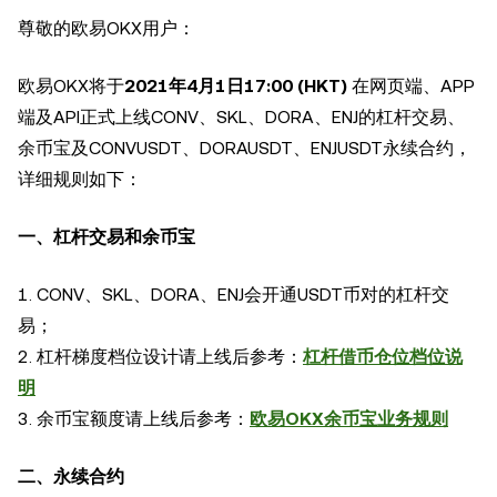
尊敬的欧易OKX用户：
欧易OKX将于
2021年
4
月
1
日1
7
:00 (HKT)
在网页端、APP
端及API正式上线CONV、SKL、DORA、ENJ的杠杆交易、
余币宝及CONVUSDT、DORAUSDT、ENJUSDT永续合约，
详细规则如下：
一、杠杆交易和余币宝
1. CONV、SKL、DORA、ENJ会开通USDT币对的杠杆交
易；
2. 杠杆梯度档位设计请上线后参考：
杠杆借币仓位档位说
明
3. 余币宝额度请上线后参考：
欧易OKX余币宝业务规则
二、永续合约