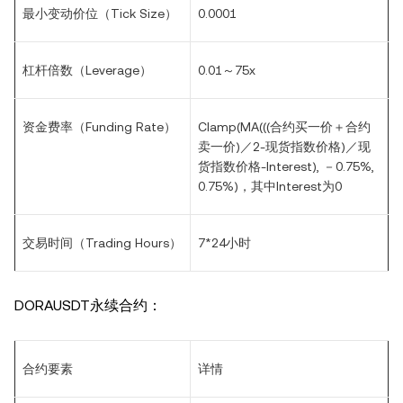
最小变动价位（Tick Size）
0.0001
杠杆倍数（Leverage）
0.01～75x
资金费率（Funding Rate）
Clamp(MA(((合约买一价＋合约
卖一价)／2-现货指数价格)／现
货指数价格-Interest), －0.75%,
0.75%)，其中Interest为0
交易时间（Trading Hours）
7*24小时
DORAUSDT永续合约：
合约要素
详情