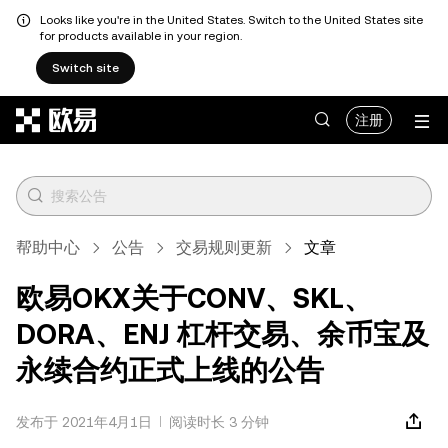
Looks like you're in the United States. Switch to the United States site
for products available in your region.
Switch site
跳转至主要内容
注册
帮助中心
公告
交易规则更新
文章
欧易OKX关于CONV、SKL、
DORA、ENJ 杠杆交易、余币宝及
永续合约正式上线的公告
发布于 2021年4月1日
阅读时长 3 分钟