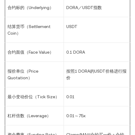
合约标的（Underlying）
DORA／USDT指数
结算货币（Settlement
USDT
Coin）
合约面值（Face Value）
0.1 DORA
报价单位（Price
按照1 DORA的USDT价格进行报
Quotation）
价
最小变动价位（Tick Size）
0.01
杠杆倍数（Leverage）
0.01～75x
资金费率（Funding Rate）
Clamp(MA(((合约买一价＋合约