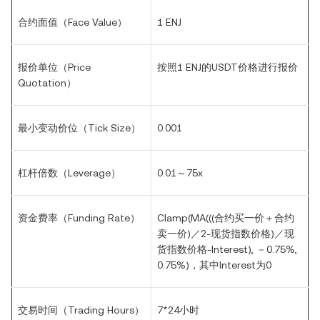
合约面值（Face Value）
1 ENJ
报价单位（Price
按照1 ENJ的USDT价格进行报价
Quotation）
最小变动价位（Tick Size）
0.001
杠杆倍数（Leverage）
0.01～75x
资金费率（Funding Rate）
Clamp(MA(((合约买一价＋合约
卖一价)／2-现货指数价格)／现
货指数价格-Interest), －0.75%,
0.75%)，其中Interest为0
交易时间（Trading Hours）
7*24小时