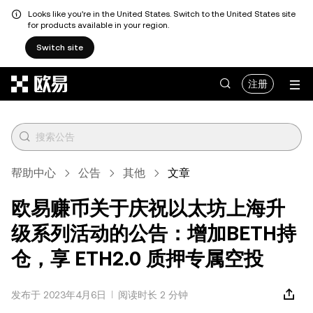
Looks like you're in the United States. Switch to the United States site
for products available in your region.
Switch site
跳转至主要内容
注册
帮助中心
公告
其他
文章
欧易赚币关于庆祝以太坊上海升
级系列活动的公告：增加BETH持
仓，享 ETH2.0 质押专属空投
发布于 2023年4月6日
阅读时长 2 分钟