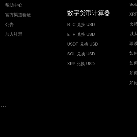
So
帮助中心
数字货币计算器
XR
官方渠道验证
比
公告
BTC 兑换 USD
以
加入社群
ETH 兑换 USD
瑞
USDT 兑换 USD
如
SOL 兑换 USD
如
XRP 兑换 USD
如
如何