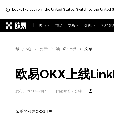
Looks like you're in the United States. Switch to the United S
跳转至主要内容
买币
市场
交易
金融
机构客
帮助中心
公告
新币种上线
文章
欧易OKX上线Link
发布于 2018年7月4日
阅读时长 2 分钟
亲爱的欧易OKX用户：