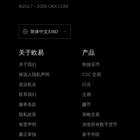
©2017 - 2026 OKX.COM
简体中文/USD
关于欧易
产品
关于我们
快捷买币
候选人隐私声明
C2C 交易
就业机会
闪兑
联系我们
交易
服务条款
赚币
隐私政策
策略交易
免责声明
浏览所有数字货币
廉正举报
新手学院