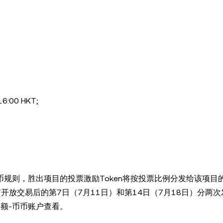
:00 HKT;
币规则，胜出项目的投票激励Token将按投票比例分发给该项目
LET开放交易后的第7日（7月11日）和第14日（7月18日）分两
余额-币币账户查看。