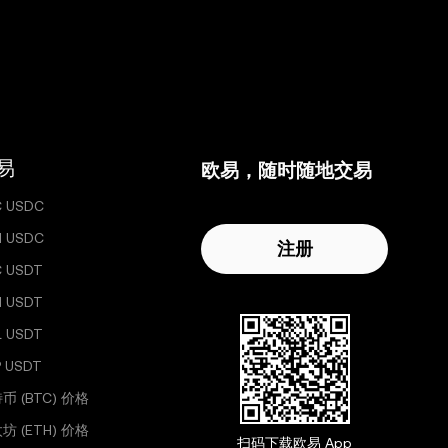
易
欧易，随时随地交易
C USDC
H USDC
注册
C USDT
H USDT
L USDT
 USDT
币 (BTC) 价格
坊 (ETH) 价格
扫码下载欧易 App