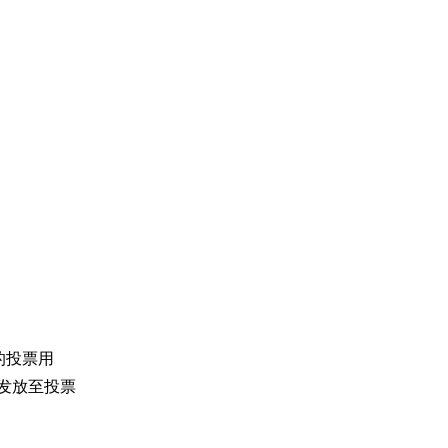
的投票用
次发放至投票