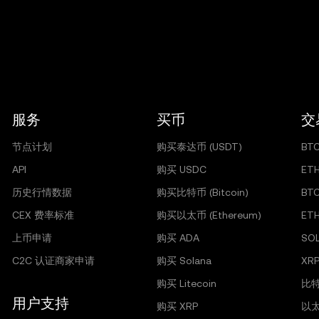
服务
买币
交
节点计划
购买泰达币 (USDT)
BT
API
购买 USDC
ET
历史行情数据
购买比特币 (Bitcoin)
BT
CEX 费率标准
购买以太币 (Ethereum)
ET
上币申请
购买 ADA
SO
C2C 认证商家申请
购买 Solana
XRP
购买 Litecoin
比特
用户支持
购买 XRP
以太