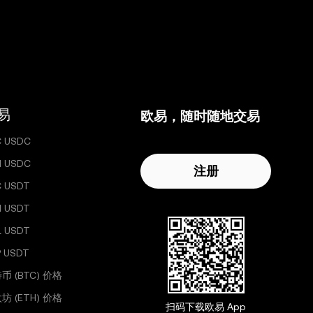
易
欧易，随时随地交易
C USDC
H USDC
注册
C USDT
H USDT
L USDT
 USDT
币 (BTC) 价格
坊 (ETH) 价格
扫码下载欧易 App