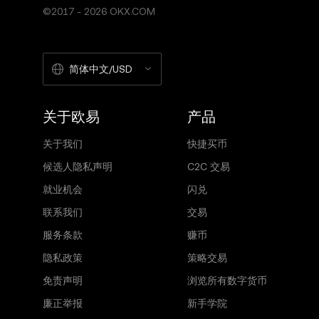
©2017 - 2026 OKX.COM
简体中文/USD
关于欧易
产品
关于我们
快捷买币
候选人隐私声明
C2C 交易
就业机会
闪兑
联系我们
交易
服务条款
赚币
隐私政策
策略交易
免责声明
浏览所有数字货币
廉正举报
新手学院