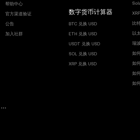
So
帮助中心
数字货币计算器
XR
官方渠道验证
比
公告
BTC 兑换 USD
以
加入社群
ETH 兑换 USD
瑞
USDT 兑换 USD
如
SOL 兑换 USD
如
XRP 兑换 USD
如
如何