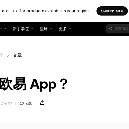
tates site for products available in your region.
Switch site
户
新手学院
星球
更多
理
文章
易 App？
2 分钟
330