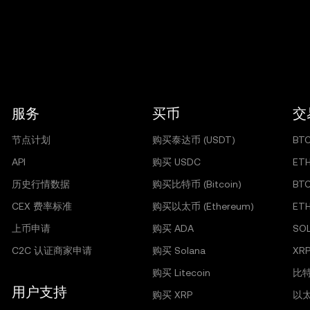
服务
买币
交
节点计划
购买泰达币 (USDT)
BT
API
购买 USDC
ET
历史行情数据
购买比特币 (Bitcoin)
BT
CEX 费率标准
购买以太币 (Ethereum)
ET
上币申请
购买 ADA
SO
C2C 认证商家申请
购买 Solana
XRP
购买 Litecoin
比特
用户支持
购买 XRP
以太