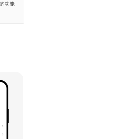
 的功能
。