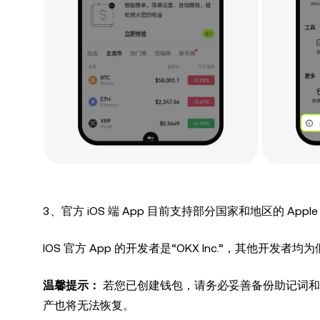
3、官方 iOS 端 App 目前支持部分国家和地区的 A
IOS 官方 App 的开发者是“OKX Inc.”，其他开
温馨提示：
若您已创建钱包，请务必妥善备份助记词和
产也将无法恢复。