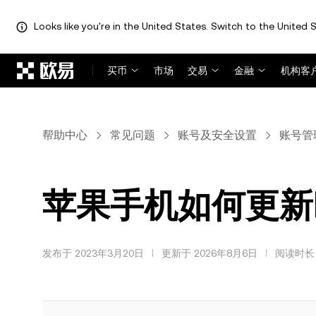
Looks like you're in the United States. Switch to the United S
跳转至主要内容
买币
市场
交易
金融
机构客
帮助中心
常见问题
账号及安全设置
账号管
苹果手机如何更新欧
发布于 2023年3月20日
更新于 2026年8月6日
阅读时长 