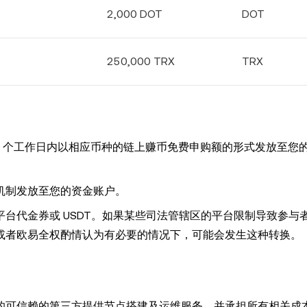
2,000 DOT
DOT
250,000 TRX
TRX
5 个工作日内以相应币种的链上赚币免费申购额的形式发放至您
机制发放至您的资金账户。
台代金券或 USDT。如果某些司法管辖区的平台限制导致参与
或者欧易全权酌情认为有必要的情况下，可能会发生这种转换。
的可信赖的第三方提供节点搭建及运维服务，并承担所有相关成