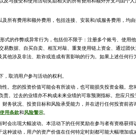
费以及与接受和使用活动奖励相关的所有费用和额外开支均由个人
以及所有费用和额外费用，包括连接、安装和/或服务费用，均由
任何形式的作弊或异常行为，包括但不限于：注册多个账号、使用
增加交易数据、自买自卖、相互对敲、重复使用链上资金、通过团
其他涉及非法、欺诈或造成有害影响的行为。如果上述任何行为被
况下，取消用户参与活动的权利。
动性。您的投资价值可能会有所波动，也可能损失投资金额。您
失负责。过去的业绩亦不构成未来业绩的可靠预测指标。您应只投
、财务状况、投资目标和风险承受能力，并在进行任何投资前咨
 使用条款
和
风险警示
。
有时会出现大幅波动。本活动下的任何奖励在参与者有资格获得
于这种波动，用户的资产价值在任何特定时刻都可能大幅增加或