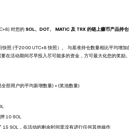
C+8) 对您的
SOL、DOT、 MATIC 及 TRX 的链上赚币产品持
 (于20:00 UTC+8 快照）。 与基准持仓数量相比平均增
此您需要在活动期间尽早投入尽可能多的资金，方可最大化您的奖励
易全部用户的平均新增数量) × (奖池数量)
OL
 10 SOL
押了 15 SOL，在活动的剩余时间里没有进行任何其他操作