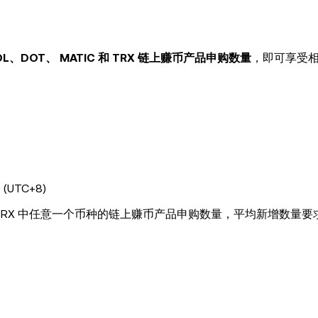
OL、DOT、 MATIC 和 TRX 链上赚币产品申购数量
，即可享受
(UTC+8)
 及 TRX 中任意一个币种的链上赚币产品申购数量，平均新增数量