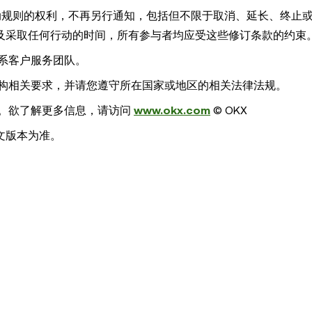
活动规则的权利，不再另行通知，包括但不限于取消、延长、终止
及采取任何行动的时间，所有参与者均应受这些修订条款的约束
联系客户服务团队。
机构相关要求，并请您遵守所在国家或地区的相关法律法规。
责。欲了解更多信息，请访问
www.okx.com
© OKX
文版本为准。