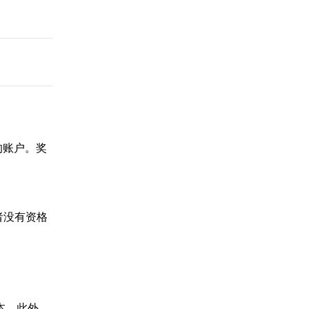
的账户。奖
者没有资格
本。此外，