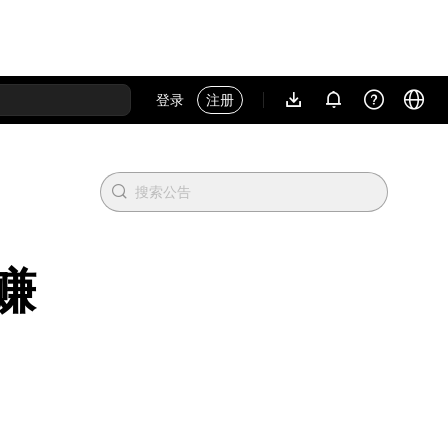
登录
注册
上赚