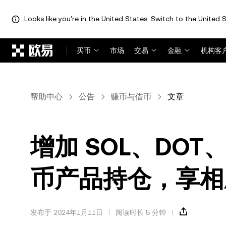
Looks like you're in the United States. Switch to the United S
跳转至主要内容
买币
市场
交易
金融
机构客
帮助中心
公告
赚币与借币
文章
增加 SOL、DOT、 
币产品持仓，享相
发布于 2024年1月11日
阅读时长 5 分钟