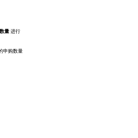
仓数量
进行
加的申购数量
。