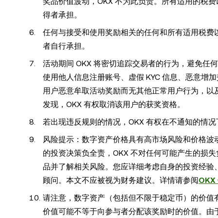
奖品价值波动，OKX 不为此负责。所有适用的税
得者承担。
任何与接受和使用奖励相关的任何和所有适用税费
者自行承担。
活动期间 OKX 将密切追踪交易者的行为，避免
使用他人信息注册账号、虚假 KYC 信息、恶意
用户恶意牟取活动奖励而无其他正常用户行为，以及
发现，OKX 有权取消该用户的获奖资格。
若出现违反规则的情况，OKX 有权在不通知的情
风险提示：数字资产价格具有高市场风险和价格波
的投资决策负全责，OKX 不对任何可能产生的损
品并了解相关风险。您应详细考虑自身的投资经验
顾问。本文不应被视为财务建议。详情请参阅
OKX
请注意，数字资产（包括但不限于稳定币）的价值
价值可能不等于向参与者分配该奖励时的价值。由