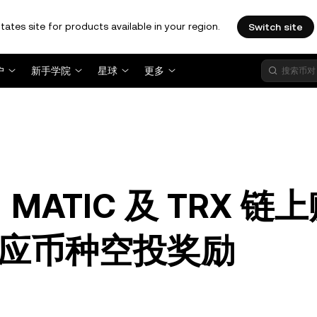
tates site for products available in your region.
Switch site
户
新手学院
星球
更多
MATIC 及 TRX 链
应币种空投奖励