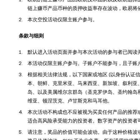
链上赚币产品币种的质押收益率存在波动，欧易将
本次空投活动仅限主账户参与。
条款与细则
默认进入活动页面并参与本次活动的参与者已阅读
本活动仅限主账户参与。子账户不能参与，且子账
根据相关法律法规，以下国家或地区 (以身份认证
本、朝鲜、克里米亚、马来西亚、新加坡、叙利亚
岛、以及美属维尔京群岛（圣克罗伊岛、圣约翰岛
维亚、顿涅茨克、卢甘斯克和马耳他。
本次活动不构成也不应被视为买卖任何产品的推荐
适合高风险承受能力的投资者。数字资产的投资者
请注意，奖品的价值可能会波动。由于这种价格波