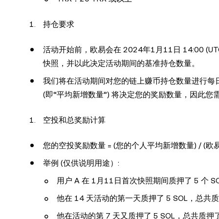
持仓要求
活动开始前，欧易会在 2024年1月11日 14:00 (UT
快照，并以此决定活动期间的基准持仓数量。
我们将在活动期间对您的链上赚币持仓数量进行每日快照
(即“平均新增数量”) 将决定您的奖励数量，因
空投和总奖励计算
您的空投奖励数量 = (您的个人平均新增数量) / (欧
举例 (仅供说明用途）:
用户 A 在 1月11日首次快照期间质押了 5 个 S
他在 14 天活动的第一天质押了 5 SOL，总共质押
他在活动的第 7 天又质押了 5 SOL，总共质