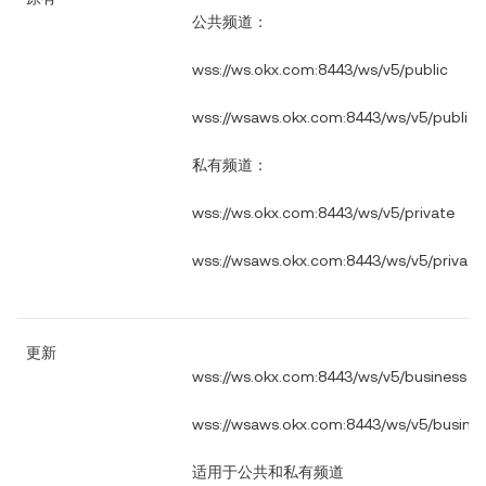
公共频道：
wss://ws.okx.com:8443/ws/v5/public
wss://wsaws.okx.com:8443/ws/v5/public
私有频道：
wss://ws.okx.com:8443/ws/v5/private
wss://wsaws.okx.com:8443/ws/v5/private
更新
wss://ws.okx.com:8443/ws/v5/business
wss://wsaws.okx.com:8443/ws/v5/busine
适用于公共和私有频道