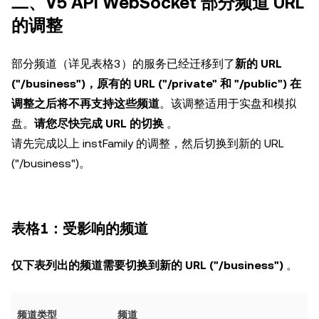
二、V5 API WebSocket 部分频道 URL
的调整
部分频道（详见表格3）的服务已经迁移到了
新的 URL
("/business")，原有的 URL ("/private" 和 "/public") 在
调整之后将不再支持这些频道
。该调整适用于实盘和模拟
盘。
请您尽快完成 URL 的切换
。
请先完成以上 instFamily 的调整，然后切换到新的 URL
("/business")。
表格1：受影响的频道
仅下表列出的频道需要切换到新的 URL ("/business")
。
频道类型
频道