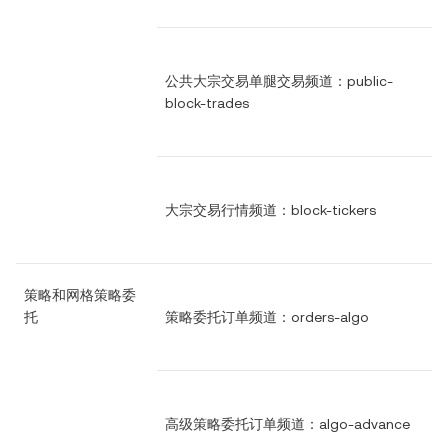
公共大宗交易单腿交易频道：public-
block-trades
大宗交易行情频道：block-tickers
策略和网格策略委
托
策略委托订单频道：orders-algo
高级策略委托订单频道：algo-advance