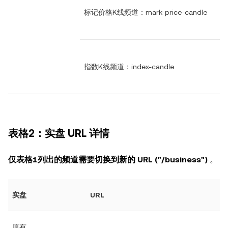
标记价格K线频道：mark-price-candle
指数K线频道：index-candle
表格2：实盘 URL 详情
仅表格1列出的频道需要切换到新的 URL ("/business")
。
实盘
URL
原有