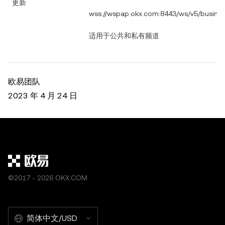
更新
wss://wspap.okx.com:8443/ws/v5/busine
适用于公共和私有频道
欧易团队
2023 年 4 月 24 日
©2017 - 2026 OKX.COM
简体中文/USD