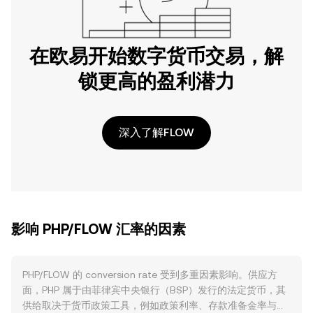
在欧易开始数字货币交易，解
锁更高的盈利潜力
深入了解FLOW
影响 PHP/FLOW 汇率的因素
PHP/FLOW 的 conversion rate 受到多重因素影响。供应方
面，PHP 属于由菲律宾中央银行（BSP）发行的法定货币，其
供给取决于货币政策工具，例如政策利率、存款准备金率与公