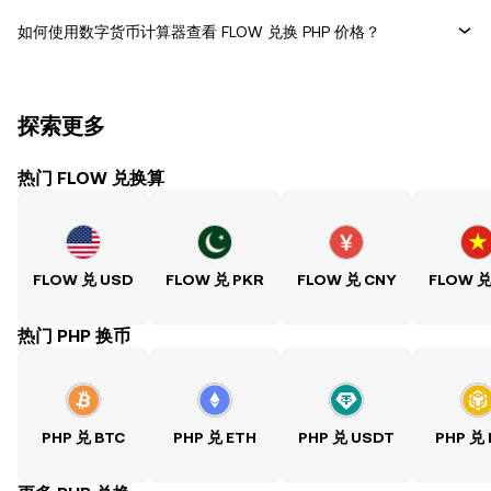
如何使用数字货币计算器查看 FLOW 兑换 PHP 价格？
探索更多
热门 FLOW 兑换算
FLOW 兑 USD
FLOW 兑 PKR
FLOW 兑 CNY
FLOW 兑
热门 PHP 换币
PHP 兑 BTC
PHP 兑 ETH
PHP 兑 USDT
PHP 兑