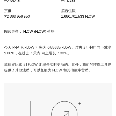
₱2,682.01
₱1.4399
市值
流通供应
₱2,863,956,350
1,680,701,533 FLOW
阅读更多：
FLOW
(
FLOW
) 价格
今天
PHP
兑
FLOW
汇率为
0.58685
FLOW
。过去 24 小时
向下减少
2.00%
，在过去 7 天内
向上增长
7.00%
。
菲律宾比索
到
FLOW
汇率是实时更新的。此外，我们的转换工具也
提供了其他法币，可以兑换为
FLOW
和其他数字货币。