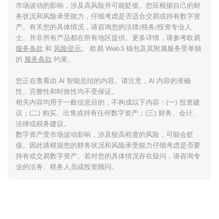
市场波动的影响，涉及高风险并可能贬值。您应根据自己的财
务状况和风险承受能力，仔细考虑是否适合交易或持有数字资
产。有关您的具体情况，请咨询您的法律/税务/投资专业人
士。并非所有产品都在所有地区提供。更多详情，请参考欧易
服务条款
和
风险提示
。 欧易 Web3 钱包及其附属服务受单独
的
服务条款
约束。
您正在查看由 AI 智能总结的内容。请注意，AI 内容的准确
性、完整性和时效性均不受保证。
相关内容均用于一般信息目的，不构成以下内容：(一) 投资建
议；(二) 购买、出售或持有任何数字资产；(三) 财务、会计、
法律或税务建议。
数字资产受市场波动影响，涉及较高程度的风险，可能会贬
值。因此请根据您的财务状况和风险承受能力仔细考虑是否要
持有或交易数字资产。若对您的具体情况存在疑问，请咨询专
业的法务、税务人员或投资顾问。