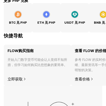
ִִִִִִִִִִִִִִִִִִִִִִִִִִִִִִִִִִִִִִִִִִִִִִִִ更多 PHP 兑换
BTC 兑 PHP
ETH 兑 PHP
USDT 兑 PHP
BNB 兑
快捷导航
FLOW购买指南
查看 FLOW 的价
开始入门数字货币可能会让人觉得不知所
参考 FLOW 的实时
措，但学习如何购买比您想象的要简单。
绪、最新资讯等一手
明智的决策。
立即获取
查看价格