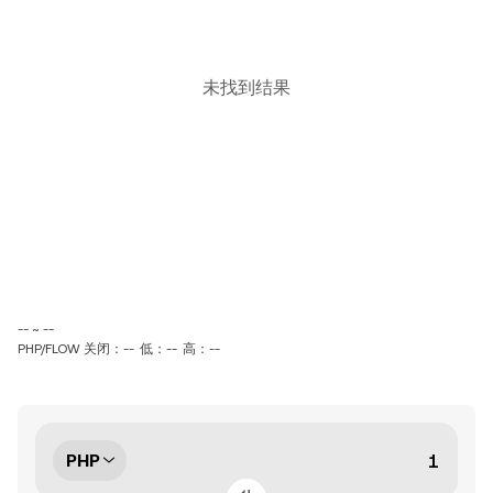
未找到结果
-- ~ --
PHP/FLOW 关闭：--
低：--
高：--
PHP