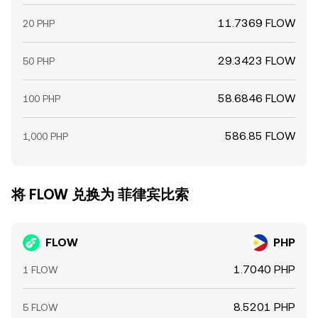
11.7369 FLOW
20 PHP
29.3423 FLOW
50 PHP
58.6846 FLOW
100 PHP
586.85 FLOW
1,000 PHP
将 FLOW 兑换为 菲律宾比索
FLOW
PHP
1.7040 PHP
1 FLOW
8.5201 PHP
5 FLOW