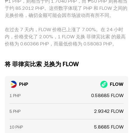
₱1 PHP，则相当于约 1.7040 PHP，而 ₱50 PHP 则将相当
到 PHP/FLOW 的报价。跨平台套利会在一定程度上收敛价差，
于约 85.2012 PHP。这些数字体现了 PHP 和 FLOW 之间的
但由于上链转账时间、手续费、风控限额与流动性分布不均，
兑换价格，确切金额可能会因市场波动而有所不同。
价差并不会被完全消除。
在过去 7 天内，FLOW 价格已上涨了 7.00%。在 24 小时
内，价格变化了 2.00%，1 FLOW 兑换 菲律宾比索 的最高
价格为 0.60366 PHP，而最低价格为 0.58083 PHP。
将 菲律宾比索 兑换为 FLOW
PHP
FLOW
0.58685 FLOW
1 PHP
2.9342 FLOW
5 PHP
5.8685 FLOW
10 PHP