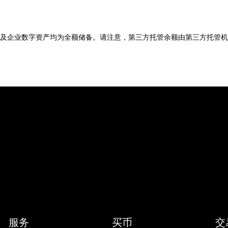
及企业数字资产均为全额储备。请注意，第三方托管余额由第三方托管机
服务
买币
交