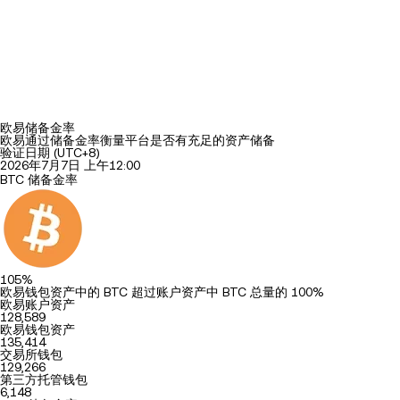
欧易储备金率
欧易通过储备金率衡量平台是否有充足的资产储备
验证日期 (UTC+8)
BTC 储备金率
105%
欧易钱包资产中的 BTC 超过账户资产中 BTC 总量的 100%
欧易账户资产
128,589
欧易钱包资产
135,414
交易所钱包
129,266
第三方托管钱包
6,148