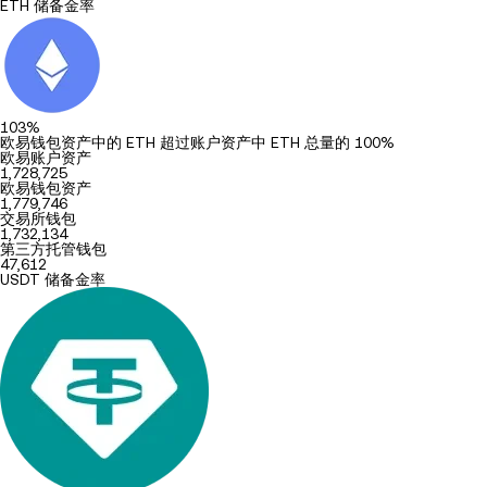
ETH 储备金率
103%
欧易钱包资产中的 ETH 超过账户资产中 ETH 总量的 100%
欧易账户资产
1,728,725
欧易钱包资产
1,779,746
交易所钱包
1,732,134
第三方托管钱包
47,612
USDT 储备金率