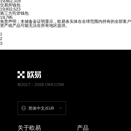
19,852,318
交易所钱包
19,832,523
第三方托管钱包
19,795
免责声明：本储备金证明显示，欧易各实体在全球范围内持有的全部客户
资产或产品可能无法在所有地区提供。
1
2
3
©2017 - 2026 OKX.COM
简体中文/EUR
关于欧易
产品