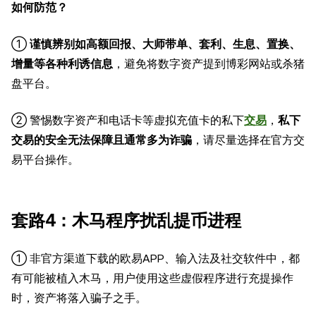
如何防范？
①
谨慎辨别如高额回报、大师带单、套利、生息、置换、
增量等各种利诱信息
，避免将数字资产提到博彩网站或杀猪
盘平台。
② 警惕数字资产和电话卡等虚拟充值卡的私下
交易
，
私下
交易的安全无法保障且通常多为诈骗
，请尽量选择在官方交
易平台操作。
套路4：木马程序扰乱提币进程
① 非官方渠道下载的欧易APP、输入法及社交软件中，都
有可能被植入木马，用户使用这些虚假程序进行充提操作
时，资产将落入骗子之手。