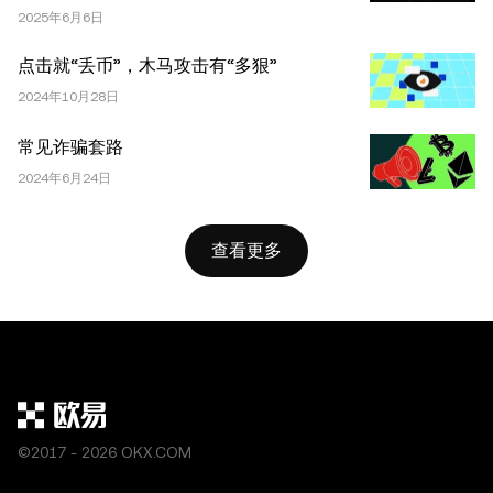
2025年6月6日
成。不允许对本文进行衍生作品或其他用途。
点击就“丢币”，木马攻击有“多狠”
2024年10月28日
常见诈骗套路
2024年6月24日
查看更多
©2017 - 2026 OKX.COM