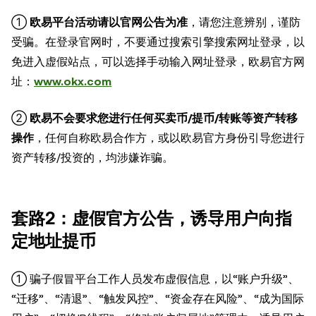
①
欧易平台活动请以官网公告为准
，请您注意辨别，谨防
受骗。在登录官网时，不要通过搜索引擎搜索网址登录，以
免进入虚假站点，可以选择手动输入网址登录，欧易官方网
址：
www.okx.com
②
欧易不会要求您进行任何买卖币/提币/转账等资产转移
操作
，任何自称欧易合作方，或以欧易官方身份引导您进行
资产转移/投资的，均涉嫌诈骗。
套路2：虚假官方公告，诱导用户向指
定地址提币
① 骗子假冒平台工作人员发布虚假信息，以“账户升级”、
“迁移”、“清退”、“触发风控”、“资金存在风险”、“成为国际