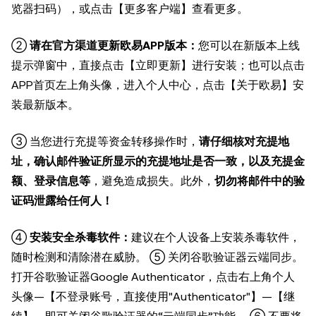
览器扫码），或点击【更多客户端】查看更多。
②
请在官方渠道更新欧易APP版本：
您可以在新版本上线
提示弹窗中，直接点击【立即更新】进行安装；也可以点击
APP首页左上角头像，进入个人中心，点击【关于欧易】安
装最新版本。
③ 当您进行充提等资金转移操作时，
请仔细核对充提地
址，确认邮件验证所显示的充提地址是否一致，以及充提金
额、登录信息等
，避免造成损失。此外，
切勿将邮件中的验
证码泄露给任何人！
④
安装安全杀毒软件：
建议在个人设备上安装杀毒软件，
随时检测和清除潜在威胁。 ⑤ 关闭谷歌验证器云端同步。
打开谷歌验证器Google Authenticator，点击右上角个人
头像—【不登录账号，直接使用"Authenticator"】—【继