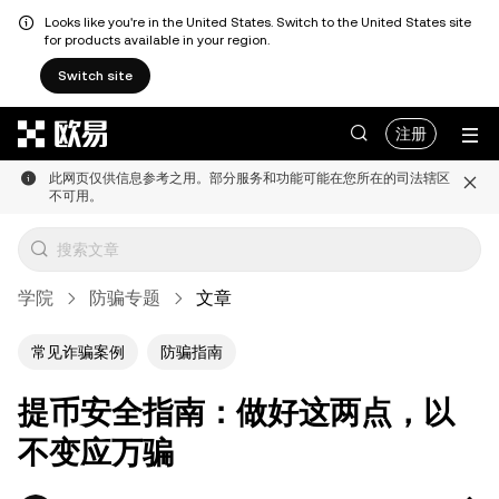
Looks like you're in the United States. Switch to the United States site
for products available in your region.
Switch site
跳转至主要内容
注册
此网页仅供信息参考之用。部分服务和功能可能在您所在的司法辖区
不可用。
学院
防骗专题
文章
常见诈骗案例
防骗指南
提币安全指南：做好这两点，以
不变应万骗