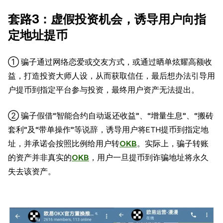
套路3：虚假投资机会，诱导用户向指
定地址提币
① 骗子通过网络恋爱或交友方式，或通过晒单炫耀高额收
益，打造投资大师人设，从而获取信任，最后想办法引导用
户提币到指定平台参与投资，最终用户资产无法提出。
② 骗子假借“智能合约自动返还收益”、“增量生息”、“搬砖
套利”及“带单操作”等说辞，诱导用户将ETH提币到指定地
址，并承诺会按照比例给用户转
OKB
。实际上，骗子转账
的资产并非真实的
OKB
，用户一旦提币到诈骗地址将永久
失去该资产。