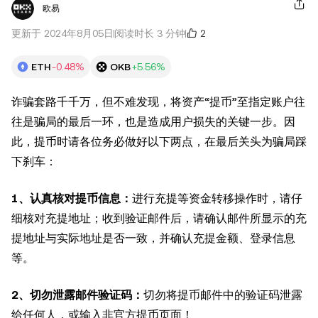
欧易
2
更新于 2024年8月05日
阅读时长 3 分钟
ETH
-0.48%
OKB
+5.56%
诈骗套路千千万，但不难发现，将资产“提币”至指定账户往
往是骗局的最后一环，也是造成用户损失的关键一步。因
此，提币时请各位务必做好以下两点，在最后关头为骗局踩
下刹车：
1、认真核对提币信息：
进行充提等资金转移操作时，请仔
细核对充提地址；收到验证邮件后，请确认邮件所显示的充
提地址与实际地址是否一致，并确认充提金额、登录信息
等。
2、切勿泄露邮件验证码：
切勿将提币邮件中的验证码泄露
给任何人，或输入非官方提币页面！