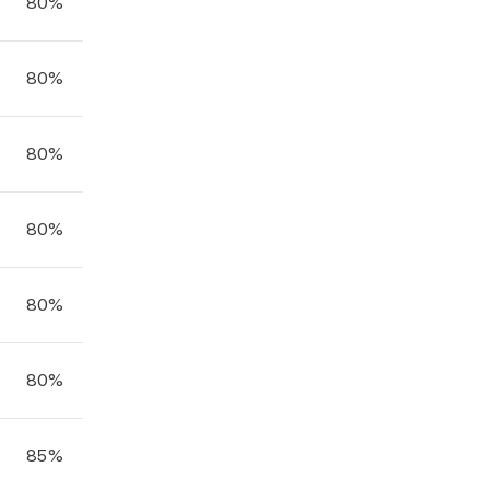
80%
10
10
80%
0
0
80%
0
0
80%
10
15
80%
0
0
80%
0
0
85%
75
75