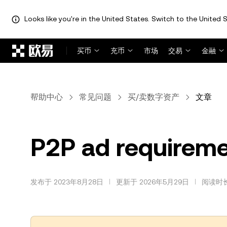
Looks like you're in the United States. Switch to the United S
跳转至主要内容
买币
充币
市场
交易
金融
帮助中心
常见问题
买/卖数字资产
文章
P2P ad requireme
发布于 2023年8月28日
更新于 2026年5月29日
阅读时长