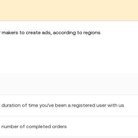
r makers to create ads, according to regions.
n
duration of time you've been a registered user with us
 number of completed orders