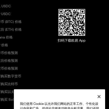
L USDC
P USDC
币 (BTC) 价格
坊 (ETH) 价格
lana 价格
扫码下载欧易 App
P 价格
特币价格预测
太坊价格预测
波币价格预测
何购买数字货币
何购买比特币
何购买以太坊
购买 Solana
我们使用 Cookie 以允许我们网站的正常工作、个性化设
计内容和广告、提供社交媒体功能并分析流量。我们还同