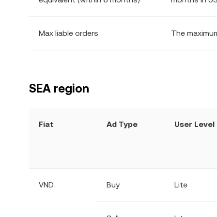
Max liable orders
The maximum 
SEA region
Fiat
Ad Type
User Level
VND
Buy
Lite