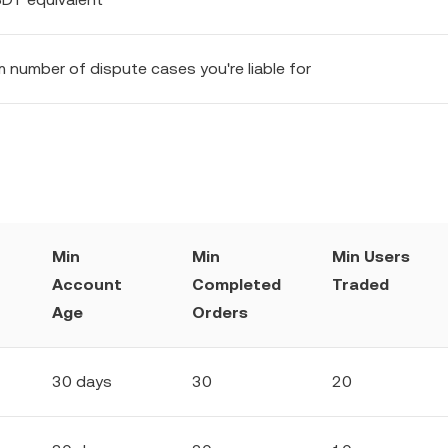
number of dispute cases you're liable for
Min
Min
Min Users
Account
Completed
Traded
Age
Orders
30 days
30
20