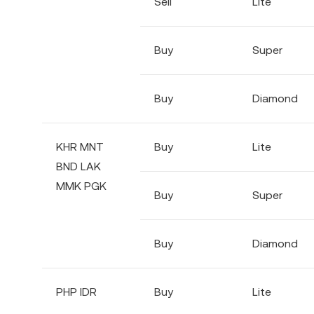
Sell
Lite
Buy
Super
Buy
Diamond
KHR MNT
Buy
Lite
BND LAK
MMK PGK
Buy
Super
Buy
Diamond
PHP IDR
Buy
Lite