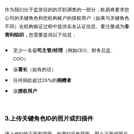
作为我们出于监管目的的尽职调查的一部分，欧易将要求您
公司的关键角色和您机构账户的授权用户（如果与关键角色
不同）在机构验证过程中提供实名认证信息。要注册成为
非
营利组织，
您需要提供以下信息：
至少一名
公司主管/经理
（例如CEO、财务总监、
COO）
该
署长
（如有的话）
任何捐款超过25%的
捐赠者
该
授权用户
3.上传关键角色ID的照片或扫描件
请上传ID的正面和背面。如果ID没有背面，那么正面或照片