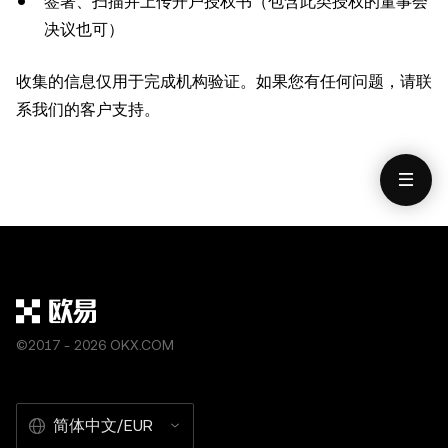
签署、扫描并上传开户授权书（包含此类授权的董事会
决议也可）
收集的信息仅用于完成机构验证。如果您有任何问题，请联
系我们的客户支持。
©2017 - 2026 OKX.COM
简体中文/EUR