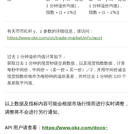
1 分钟溢价均值)，
1 分钟溢价均值)，
指数 × (1 + z%)]
指数 × (1 – z%)]
有关币币杠杆 y、z 参数的详细信息，请访问：
https://www.okx.com/cn/trade-market/info/spot
过去 1 分钟溢价均值计算如下：
获取过去 1 分钟的现货秒级交易数据，以及现货指数数据，计算
每秒中间价，中间价 =（卖一价 + 买一价）／2，并用中间价减去
现货指数价格作为每秒钟的溢价基差，并对过去 1 分钟的 120 个
基差取平均值。
以上数据及指标内容可能会根据市场行情而进行实时调整，
调整将不会进行另行通知。
API 用户请查看：
https://www.okx.com/docs-