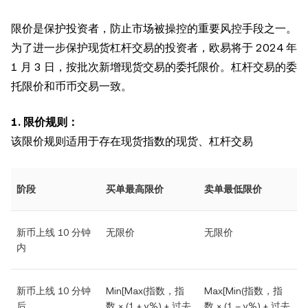
限价是保护投资者，防止市场被操控的重要风控手段之一。
为了进一步保护现货杠杆交易的投资者，欧易将于 2024 年
1 月 3 日，按批次新增现货交易的委托限价。杠杆交易的委
托限价和币币交易一致。
1. 限价规则：
该限价规则适用于存在现货指数的现货、杠杆交易
阶段
买单最高限价
卖单最低限价
新币上线 10 分钟
无限价
无限价
内
新币上线 10 分钟
Min[Max(指数，指
Max[Min(指数，指
后
数 × (1 + y%) + 过去
数 × (1 – y%) + 过去